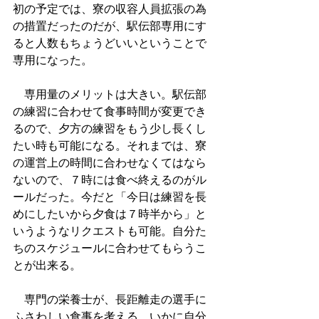
初の予定では、寮の収容人員拡張の為
の措置だったのだが、駅伝部専用にす
ると人数もちょうどいいということで
専用になった。
　専用量のメリットは大きい。駅伝部
の練習に合わせて食事時間が変更でき
るので、夕方の練習をもう少し長くし
たい時も可能になる。それまでは、寮
の運営上の時間に合わせなくてはなら
ないので、７時には食べ終えるのがル
ールだった。今だと「今日は練習を長
めにしたいから夕食は７時半から」と
いうようなリクエストも可能。自分た
ちのスケジュールに合わせてもらうこ
とが出来る。
　専門の栄養士が、長距離走の選手に
ふさわしい食事を考える。いかに自分