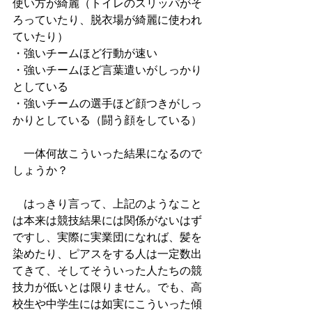
使い方が綺麗（トイレのスリッパがそ
ろっていたり、脱衣場が綺麗に使われ
ていたり）
・強いチームほど行動が速い
・強いチームほど言葉遣いがしっかり
としている
・強いチームの選手ほど顔つきがしっ
かりとしている（闘う顔をしている）
　一体何故こういった結果になるので
しょうか？
　はっきり言って、上記のようなこと
は本来は競技結果には関係がないはず
ですし、実際に実業団になれば、髪を
染めたり、ピアスをする人は一定数出
てきて、そしてそういった人たちの競
技力が低いとは限りません。でも、高
校生や中学生には如実にこういった傾