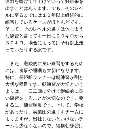
連戦を続けて仕上げていって好結果を
出すことはあります。でも、そのレベ
ルに至るまでには１０年以上継続的に
練習しているケースがほとんどです。
そして、そのレベルの選手は休むよう
な練習と言っても一日に２０キロから
３０キロ、場合によってはそれ以上走
っていたりする訳です。
　また、継続的に良い練習をするため
には、食事や睡眠も大切になります。
特に、長距離ランナーは朝練習が割と
大切な種目です。朝練習が大切という
よりは、一日二回に分けて継続的に良
い練習をすることが大切なのです。要
するに、練習頻度です。そして、学校
があったり、実業団の選手もチームに
よりますが、出社しないといけないチ
ームも少なくないので、結構朝練習は