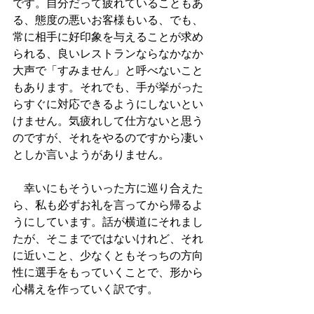
です。自分だって疲れていることもあ
る、態度の悪いお客様もいる、でも、
常に相手に好印象を与えることが求め
られる、良いレストランならなかなか
大声で「すみません」と呼べないこと
もあります。それでも、手が挙がった
らすぐに対応できるようにしないとい
けません。気疲れして仕方ないと思う
のですが、それをやるのですから凄い
としか言いようがありません。
　幸いにもそういった方に巡り合えた
ら、私も必ずお礼を言ってから帰るよ
うにしています。話が横道にそれまし
たが、そこまでではないけれど、それ
に近いこと、少なくともそっちの方向
性に選手をもっていくことで、形から
心構えを作っていく訳です。