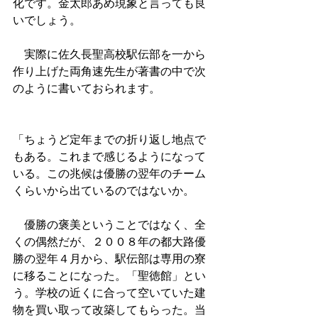
化です。金太郎あめ現象と言っても良
いでしょう。
　実際に佐久長聖高校駅伝部を一から
作り上げた両角速先生が著書の中で次
のように書いておられます。
「ちょうど定年までの折り返し地点で
もある。これまで感じるようになって
いる。この兆候は優勝の翌年のチーム
くらいから出ているのではないか。
　優勝の褒美ということではなく、全
くの偶然だが、２００８年の都大路優
勝の翌年４月から、駅伝部は専用の寮
に移ることになった。「聖徳館」とい
う。学校の近くに合って空いていた建
物を買い取って改築してもらった。当