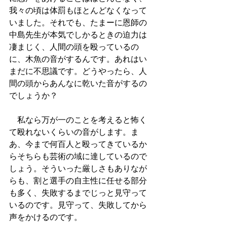
我々の頃は体罰もほとんどなくなって
いました。それでも、たまーに恩師の
中島先生が本気でしかるときの迫力は
凄まじく、人間の頭を殴っているの
に、木魚の音がするんです。あれはい
まだに不思議です。どうやったら、人
間の頭からあんなに乾いた音がするの
でしょうか？
　私なら万が一のことを考えると怖く
て殴れないくらいの音がします。ま
あ、今まで何百人と殴ってきているか
らそちらも芸術の域に達しているので
しょう。そういった厳しさもありなが
らも、割と選手の自主性に任せる部分
も多く、失敗するまでじっと見守って
いるのです。見守って、失敗してから
声をかけるのです。