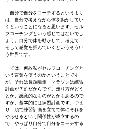
　自分で自分をコーチするというより
は、自分で考えながら体を動かしてい
くということになると思います。セル
フコーチングという感じではないでし
ょう。自分で体を動かして、考えて、
そして感覚を掴んでいくというそうい
う世界です。
　では、何故私がセルフコーチングと
いう言葉を使うのかということです
が、それは長距離走・マラソンは練習
計画が７割だからです。走り方がどう
とか、感覚的なものがとかもあるので
すが、基本的には練習計画です。つま
り、頭で練習計画を立てて体にそれを
やらせるという関係性が成立するの
で、やっぱり自分で自分をコーチする