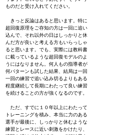
ものだと受け入れてください。
　きっと反論はあると思います。特に
超回復原理をご存知の方は一回に追い
込んで、それ以外の日はしっかりと休
んだ方が良いと考える方もいらっしゃ
ると思います。でも、実際には教科書
に載っているような超回復モデルのよ
うにはなりません。何人もの指導者が
何パターンも試した結果、結局は一回
一回の練習で追い込み切るよりもある
程度継続して長期にわたって良い練習
を続けることの方が強くなるのです。
　ただ、すでに１０年以上にわたって
トレーニングを積み、本当に力のある
選手が最後に、しっかりと休むような
練習とレースに近い刺激をかけたり、