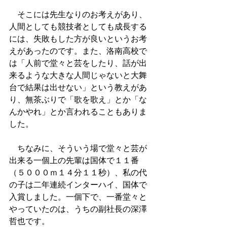
　そこには先生なりのお考えがあり、
人間としても競技者としても成長する
には、失敗もした方が良いというお考
えがあったのです。また、洛南高校で
は「人前で堂々と芸をしたり、話が出
来るような大きな人間じゃないと大舞
台で結果は出せない」という教えがあ
り、無茶ぶりで「歌を歌え」とか「な
んかやれ」とか言われることもありま
した。
　ちなみに、そういう場で堂々と芸が
出来る一個上の先輩は国体で１１番
（５０００ｍ１４分１１秒）、私の代
の子は二年連続インターハイ、国体で
入賞しました。一個下で、一番堂々と
やっていたのは、うちの副社長の深澤
哲也です。