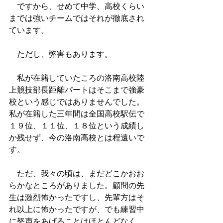
　ですから、せめて中学、高校くらい
までは強いチームではそれが徹底され
ています。
　ただし、弊害もあります。
　私が在籍していたころの洛南高校陸
上競技部長距離パートはそこまで強豪
校という感じではありませんでした。
私が在籍した三年間は全国高校駅伝で
１９位、１１位、１８位という成績し
か残せず、今の洛南高校とは程遠いで
す。
　ただ、我々の頃は、まだどこかおお
らかなところがありました。顧問の先
生は激烈怖かったですし、先輩方はそ
れ以上に怖かったですが、でも練習中
に怒声をあげることはほとんどなく、