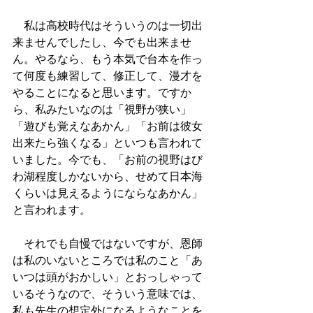
　私は高校時代はそういうのは一切出
来ませんでしたし、今でも出来ませ
ん。やるなら、もう本気で台本を作っ
て何度も練習して、修正して、漫才を
やることになると思います。ですか
ら、私みたいなのは「視野が狭い」
「遊びも覚えなあかん」「お前は彼女
出来たら強くなる」といつも言われて
いました。今でも、「お前の視野はび
わ湖程度しかないから、せめて日本海
くらいは見えるようにならなあかん」
と言われます。
　それでも自慢ではないですが、恩師
は私のいないところでは私のこと「あ
いつは頭がおかしい」とおっしゃって
いるそうなので、そういう意味では、
私も先生の想定外になるようなことを