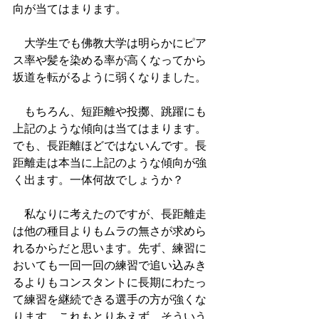
向が当てはまります。
　大学生でも佛教大学は明らかにピア
ス率や髪を染める率が高くなってから
坂道を転がるように弱くなりました。
　もちろん、短距離や投擲、跳躍にも
上記のような傾向は当てはまります。
でも、長距離ほどではないんです。長
距離走は本当に上記のような傾向が強
く出ます。一体何故でしょうか？
　私なりに考えたのですが、長距離走
は他の種目よりもムラの無さが求めら
れるからだと思います。先ず、練習に
おいても一回一回の練習で追い込みき
るよりもコンスタントに長期にわたっ
て練習を継続できる選手の方が強くな
ります。これもとりあえず、そういう