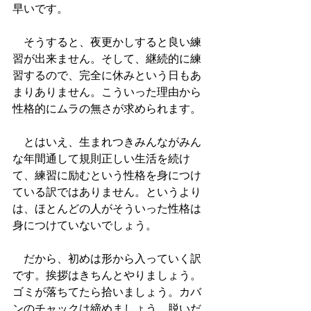
早いです。
　そうすると、夜更かしすると良い練
習が出来ません。そして、継続的に練
習するので、完全に休みという日もあ
まりありません。こういった理由から
性格的にムラの無さが求められます。
　とはいえ、生まれつきみんながみん
な年間通して規則正しい生活を続け
て、練習に励むという性格を身につけ
ている訳ではありません。というより
は、ほとんどの人がそういった性格は
身につけていないでしょう。
　だから、初めは形から入っていく訳
です。挨拶はきちんとやりましょう。
ゴミが落ちてたら拾いましょう。カバ
ンのチャックは締めましょう。脱いだ