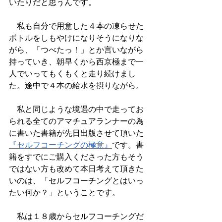
いたりだと思うんです。
　私も自分で用意した４本の凍らせた
ボトルをしもやけになりそうになりな
がら、「つべたっ！」とか言いながら
持っていき、朝早くから西京極まで一
人でいってもくもくと走り続けまし
た。途中で４本の給水を摂りながら。
　私と同じような境遇の中で走ってお
られる全てのアマチュアランナーの為
に書いた書籍が先日出版させて頂いた
『セルフコーチングの極意』
です。書
籍をすでにご購入くださった方もそう
ではない方も改めて本日考えて頂きた
いのは、「セルフコーチングとはいっ
たい何か？」ということです。
　私は１８歳からセルフコーチングだ