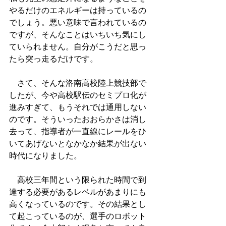
やるだけのエネルギーは持っているの
でしょう。悪い意味で言われているの
ですが、そんなことはいちいち気にし
ていられません。自分がこうだと思っ
たら突っ走るだけです。
　さて、そんな洛南高校陸上競技部で
したが、今や高校駅伝のセミプロ化が
進みすぎて、もうそれでは通用しない
のです。そういったおおらかさは消し
去って、指導者が一直線にレールをひ
いてあげないとなかなか結果が出ない
時代になりました。
　高校三年間という限られた時間で到
達する必要があるレベルがあまりにも
高くなっているのです。その結果とし
て起こっているのが、選手のロボット