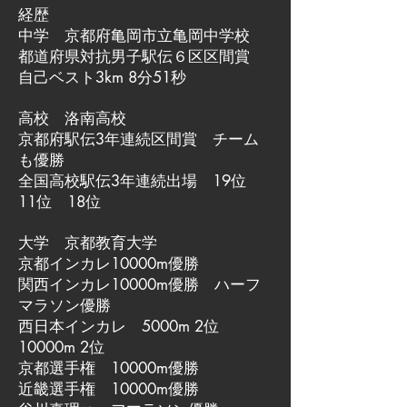
経歴
中学 京都府亀岡市立亀岡中学校
都道府県対抗男子駅伝６区区間賞
自己ベスト3km 8分51秒
高校 洛南高校
京都府駅伝3年連続区間賞 チーム
も優勝
全国高校駅伝3年連続出場 19位
11位 18位
大学 京都教育大学
京都インカレ10000m優勝
関西インカレ10000m優勝 ハーフ
マラソン優勝
西日本インカレ 5000m 2位
10000m 2位
京都選手権 10000m優勝
近畿選手権 10000m優勝