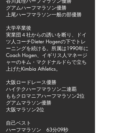
谷川真理ハーフマラソン優勝
グアムハーフマラソン優勝
上尾ハーフマラソン一般の部優勝
大学卒業後
実業団４社からの誘いを断り、ドイ
ツ人コーチDieter Hogenの下でトレ
ーニングを続ける。所属は1990年に
Coach Hogen、イギリス人マネージ
ャーのキム・マクドナルドらで立ち
上げたKimbia Athletics。
大阪ロードレース優勝
ハイテクハーフマラソン二連覇
ももクロマニアハーフマラソン2位
グアムマラソン優勝
大阪マラソン2位
自己ベスト
ハーフマラソン 63分09秒