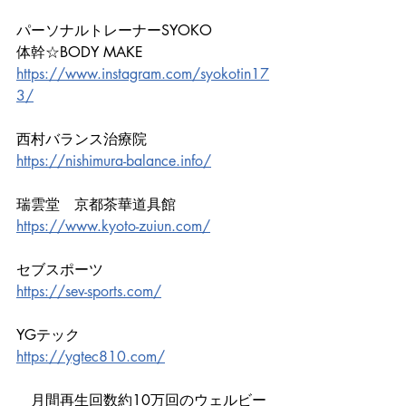
パーソナルトレーナーSYOKO
体幹☆BODY MAKE
https://www.instagram.com/syokotin17
3/
西村バランス治療院
https://nishimura-balance.info/
瑞雲堂　京都茶華道具館
https://www.kyoto-zuiun.com/
セブスポーツ
https://sev-sports.com/
YGテック
https://ygtec810.com/
　月間再生回数約10万回のウェルビー