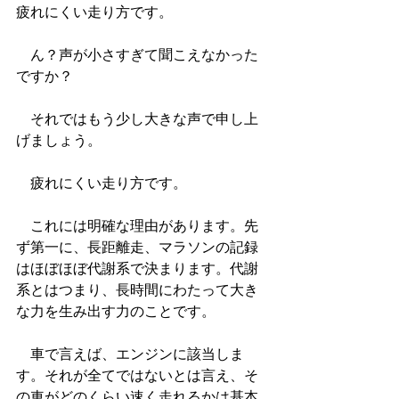
疲れにくい走り方です。
　ん？声が小さすぎて聞こえなかった
ですか？
　それではもう少し大きな声で申し上
げましょう。
　疲れにくい走り方です。
　これには明確な理由があります。先
ず第一に、長距離走、マラソンの記録
はほぼほぼ代謝系で決まります。代謝
系とはつまり、長時間にわたって大き
な力を生み出す力のことです。
　車で言えば、エンジンに該当しま
す。それが全てではないとは言え、そ
の車がどのくらい速く走れるかは基本