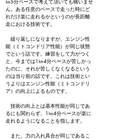
㎞5分ペースで考えて頂いても構いませ
ん。ある任意のペースで走った時にど
れだけ楽に走れるかというのが長距離
走における技術です。
　繰り返しになりますが、エンジン性
能（ミトコンドリア性能）が同じ状態
でという話です。練習をして力がつく
と、今までは1㎞4分ペースが苦しかっ
たのに、それが苦しくなくなるという
のは当り前の話です。これは技術とい
うよりはエンジン性能（ミトコンドリ
ア）の向上によるものです。
　技術の向上とは基本性能が同じであ
るにも関わらず、1㎞4分ペースが楽に
走れるようになることを指します。
　また、力の入れ具合が同じであるこ