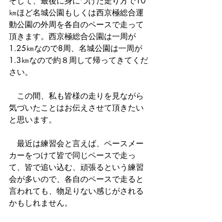
そして、最後に身につけた走り方で10
㎞ほど名城公園もしくは西京極総合運
動公園の外周を各自のペースで走って
頂きます。西京極総合公園は一周が
1.25㎞なので8周、名城公園は一周が
1.3㎞なので約８周して帰ってきてくだ
さい。
　この間、私も皆様の走りを見ながら
気づいたことはお伝えさせて頂きたい
と思います。
　最近は練習会と言えば、ペースメー
カーをつけて皆で同じペースで走っ
て、皆で追い込む、頑張るという練習
会が多いので、各自のペースで走ると
言われても、物足りない感じがされる
かもしれません。