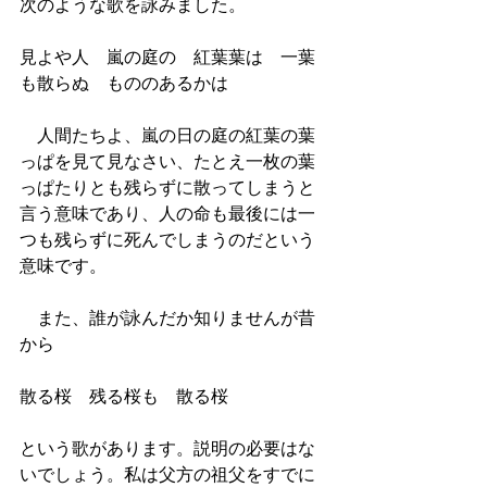
次のような歌を詠みました。
見よや人　嵐の庭の　紅葉葉は　一葉
も散らぬ　もののあるかは
　人間たちよ、嵐の日の庭の紅葉の葉
っぱを見て見なさい、たとえ一枚の葉
っぱたりとも残らずに散ってしまうと
言う意味であり、人の命も最後には一
つも残らずに死んでしまうのだという
意味です。
　また、誰が詠んだか知りませんが昔
から
散る桜　残る桜も　散る桜
という歌があります。説明の必要はな
いでしょう。私は父方の祖父をすでに