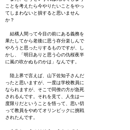
ことを考えたら今やりたいことをやっ
てしまわないと損すると思いません
か？
　結構人間って今目の前にある義務を
果たしてから老後に思う存分楽しんで
やろうと思ったりするものですが、し
かし、「明日ありと思う心の仇桜夜半
に嵐の吹かぬものかは」なんです。
　陸上界で言えば、山下佐知子さんだ
ったと思いますが、一度は学校教員に
なられますが、そこで同僚の方が急死
されるんです。それを見て、人生は一
度限りだということを悟って、思い切
って教員をやめてオリンピックに挑戦
されたんです。