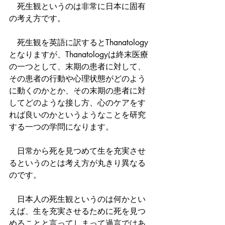
　死生観というのは非常に日本に固有
の考え方です。
　死生観を英語に訳するとThanatology
となりますが、Thanatologyは終末医療
の一つとして、末期の患者に対して、
その患者の行動や心理状態がどのよう
に動くのかとか、その末期の患者に対
してどのような接し方、心のケアをす
れば良いのかというようなことを研究
する一つの学問になります。
　日常から死を見つめて生を充実させ
るというのとは考え方が丸きり異なる
のです。
　日本人の死生観というのは何かとい
えば、生を充実させるために死を見つ
めることと言ってしまって過言ではあ