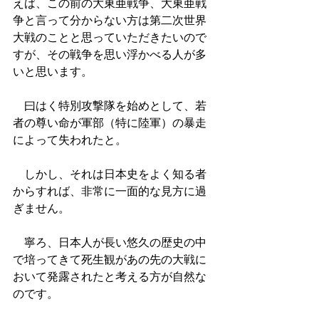
えば、この前の大東亜戦争、大東亜戦
争と言って分からない方は第二次世界
大戦のことと思っていただきたいので
すが、その戦争を思い浮かべる人が多
いと思います。
　曰はく特別攻撃隊を始めとして、若
者の尊い命が軍部（特に陸軍）の暴走
によって失われたと。
　しかし、それは日本史をよく知る者
からすれば、非常に一面的な見方に過
ぎません。
　寧ろ、日本人が長い悠久の歴史の中
で培ってきて死生観があの先の大戦に
おいて発露されたと考える方が自然な
のです。