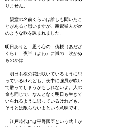
りません。
　親鸞の名前くらいは誰しも聞いたこ
とがあると思いますが、親鸞聖人が次
のような歌を詠まれました。
明日ありと　思う心の　仇桜（あだざ
くら）　夜半（よわ）に嵐の　吹かぬ
ものかは
　明日も桜の花は咲いているように思
っているけれども、夜中に強風が吹い
て散ってしまうかもしれないよ。人の
命も同じで、なんとなく明日も生きて
いられるように思っているけれども、
そうとは限らないよという意味です。
　江戸時代には平野國臣という武士が