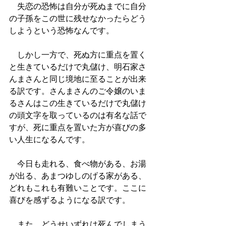
　失恋の恐怖は自分が死ぬまでに自分
の子孫をこの世に残せなかったらどう
しようという恐怖なんです。
　しかし一方で、死ぬ方に重点を置く
と生きているだけで丸儲け、明石家さ
んまさんと同じ境地に至ることが出来
る訳です。さんまさんのご令嬢のいま
るさんはこの生きているだけで丸儲け
の頭文字を取っているのは有名な話で
すが、死に重点を置いた方が喜びの多
い人生になるんです。
　今日も走れる、食べ物がある、お湯
が出る、あまつゆしのげる家がある、
どれもこれも有難いことです。ここに
喜びを感ずるようになる訳です。
　また、どうせいずれは死んでしまう