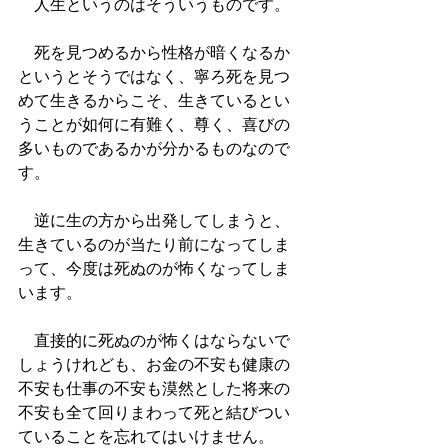
　人生というのはそういうものです。
　死を見つめるから性格が暗くなるか
というとそうではなく、寧ろ死を見つ
めて生きるからこそ、生きているとい
うことが如何に有難く、尊く、喜びの
多いものであるかが分かるものなので
す。
　逆に生の方から出発してしまうと、
生きているのが当たり前になってしま
って、今度は死ぬのが怖くなってしま
います。
　直接的に死ぬのが怖くはならないで
しょうけれども、お金の不安も健康の
不安も仕事の不安も漠然とした将来の
不安も全て回りまわって死と結びつい
ていることを忘れてはいけません。