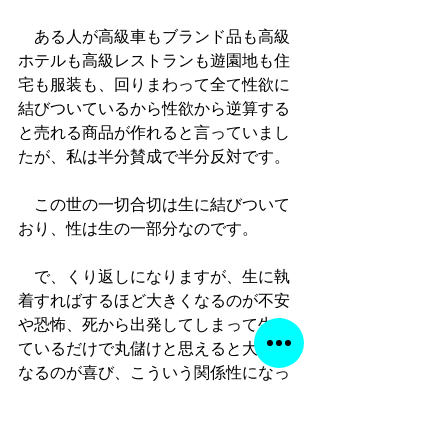
　ある人が高級車もブランド品も高級
ホテルも高級レストランも遊園地も住
宅も服装も、回りまわって全て性欲に
結びついているから性欲から逆算する
と売れる商品が作れると言っていまし
たが、私は半分賛成で半分反対です。
　この世の一切合切は生に結びついて
おり、性は生の一部分なのです。
　で、くり返しになりますが、生に執
着すればするほど大きくなるのが不安
や恐怖、死から出発してしまって生き
ているだけで丸儲けと思えると大きく
なるのが喜び、こういう関係性になっ
ているんです。
　生きている以上は人生を真剣に生き