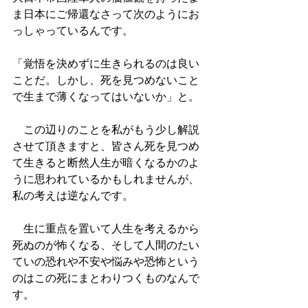
ま日本にご帰還なさって次のようにお
っしゃっているんです。
「覚悟を決めずに生きられるのは良い
ことだ。しかし、死を見つめないこと
で生まで薄くなってはいないか」と。
　この辺りのことを私がもう少し解説
させて頂きますと、皆さん死を見つめ
て生きると断然人生が暗くなるかのよ
うに思われているかもしれませんが、
私の考えは逆なんです。
　生に重点を置いて人生を考えるから
死ぬのが怖くなる、そして人間のたい
ていの恐れや不安や悩みや恐怖という
のはこの死にまとわりつくものなんで
す。