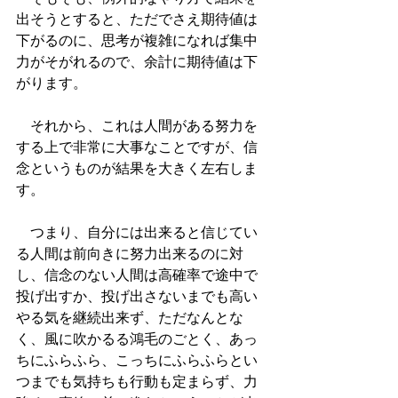
出そうとすると、ただでさえ期待値は
下がるのに、思考が複雑になれば集中
力がそがれるので、余計に期待値は下
がります。
　それから、これは人間がある努力を
する上で非常に大事なことですが、信
念というものが結果を大きく左右しま
す。
　つまり、自分には出来ると信じてい
る人間は前向きに努力出来るのに対
し、信念のない人間は高確率で途中で
投げ出すか、投げ出さないまでも高い
やる気を継続出来ず、ただなんとな
く、風に吹かるる鴻毛のごとく、あっ
ちにふらふら、こっちにふらふらとい
つまでも気持ちも行動も定まらず、力