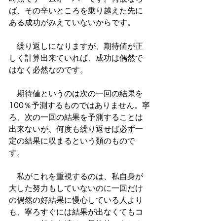
ば、その辛いところを乗り越えた先に
ある成功がみえていないからです。
　繰り返しになりますが、期待値が正
しく計算出来ていれば、成功は偶然で
はなく必然なのです。
　期待値というのは次の一回の結果を
100％予測するものではありません。寧
ろ、次の一回の結果を予測することは
出来ないが、何度も繰り返せば必ず一
定の結果に収まるという類のもので
す。
　私がこれを重視するのは、私自身が
大した努力もしていないのに一回だけ
の偶然の好結果に慢心している人より
も、寧ろすぐには結果が出なくてもコ