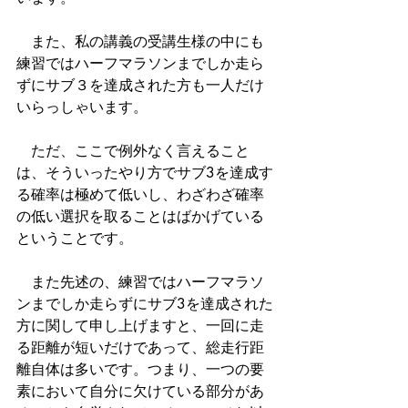
　また、私の講義の受講生様の中にも
練習ではハーフマラソンまでしか走ら
ずにサブ３を達成された方も一人だけ
いらっしゃいます。
　ただ、ここで例外なく言えること
は、そういったやり方でサブ3を達成す
る確率は極めて低いし、わざわざ確率
の低い選択を取ることはばかげている
ということです。
　また先述の、練習ではハーフマラソ
ンまでしか走らずにサブ3を達成された
方に関して申し上げますと、一回に走
る距離が短いだけであって、総走行距
離自体は多いです。つまり、一つの要
素において自分に欠けている部分があ