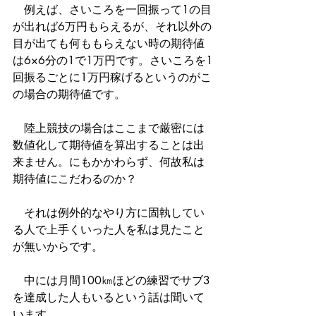
　例えば、さいころを一回振って1の目
が出れば6万円もらえるが、それ以外の
目が出ても何ももらえない時の期待値
は6×6分の1で1万円です。さいころを1
回振るごとに1万円稼げるというのがこ
の場合の期待値です。
　陸上競技の場合はここまで厳密には
数値化して期待値を算出することは出
来ません。にもかかわらず、何故私は
期待値にこだわるのか？
　それは例外的なやり方に固執してい
る人で上手くいった人を私は見たこと
が無いからです。
　中には月間100㎞ほどの練習でサブ3
を達成した人もいるという話は聞いて
います。