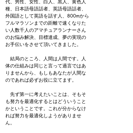
代、男性、女性、白人、黒人、黄色人
種、日本語母語話者、英語母語話者、
外国語として英語を話す人、800mから
フルマラソンまでの距離で速くなりた
い人数千人のアマチュアランナーさん
のお悩み解決、目標達成、夢の実現の
お手伝いをさせて頂いてきました。
　結局のところ、人間は人間です。人
体の仕組みは同じと言って過言ではあ
りませんから、もしもあなたが人間な
のであれば必ずお役に立てます。
　先ず第一に考えたいことは、そもそ
も努力を最適化するとはどういうこと
かということです。これが分からなけ
れば努力を最適化しようがありませ
ん。