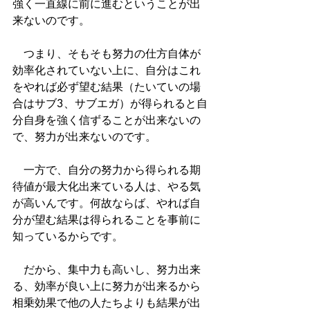
強く一直線に前に進むということが出
来ないのです。
　つまり、そもそも努力の仕方自体が
効率化されていない上に、自分はこれ
をやれば必ず望む結果（たいていの場
合はサブ3、サブエガ）が得られると自
分自身を強く信ずることが出来ないの
で、努力が出来ないのです。
　一方で、自分の努力から得られる期
待値が最大化出来ている人は、やる気
が高いんです。何故ならば、やれば自
分が望む結果は得られることを事前に
知っているからです。
　だから、集中力も高いし、努力出来
る、効率が良い上に努力が出来るから
相乗効果で他の人たちよりも結果が出