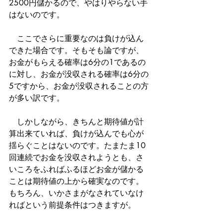
2500円儲かるので、やはりやらない手
はないのです。
　ここでさらに重要なのは負けが込ん
できた場合です。そもそも論ですが、
お金がもらえる確率は6分の1であるの
に対し、お金が没収される確率は6分の
5ですから、お金が没収されることの方
が多い訳です。
　しかしながら、きちんと期待値が計
算出来ていれば、負けが込んでも心が
揺らぐことはないのです。たまたま10
回連続でお金を没収されようとも、さ
いころをふればふるほどお金が儲かる
ことは期待値の上から確実なのです。
もちろん、いかさまがなされていなけ
ればという前提条件はつきますが。