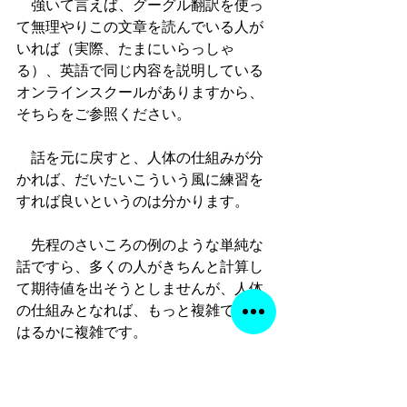
　強いて言えば、グーグル翻訳を使っ
て無理やりこの文章を読んでいる人が
いれば（実際、たまにいらっしゃ
る）、英語で同じ内容を説明している
オンラインスクールがありますから、
そちらをご参照ください。
　話を元に戻すと、人体の仕組みが分
かれば、だいたいこういう風に練習を
すれば良いというのは分かります。
　先程のさいころの例のような単純な
話ですら、多くの人がきちんと計算し
て期待値を出そうとしませんが、人体
の仕組みとなれば、もっと複雑です。
はるかに複雑です。
　当然、これを理解している人は多く
はありません。これが私の講義の受講