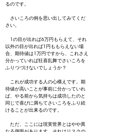
るのです。
　さいころの例を思い出してみてくだ
さい。
　1の目が出れば6万円もらえて、それ
以外の目が出れば1円ももらえない場
合、期待値は1万円ですから、これさえ
分かっていれば狂喜乱舞でさいころを
ふりつづけないでしょうか？
　これが成功する人の心構えです。期
待値が高いことが事前に分かっていれ
ば、やる前から気持ちは成功したのと
同じで喜びに満ちてさいころをふり続
けることが出来るのです。
　ただ、ここには現実世界とはやや異
なる側面があります。それはリスクの