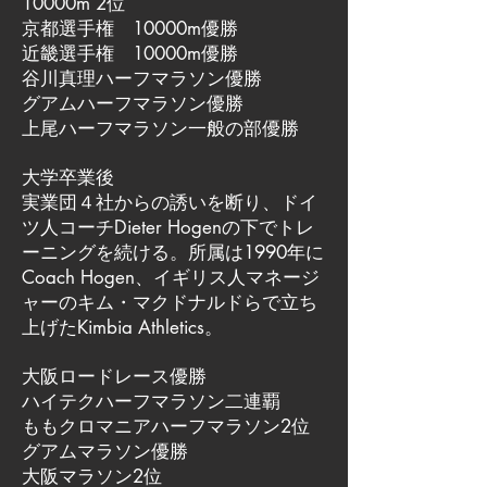
10000m 2位
京都選手権 10000m優勝
近畿選手権 10000m優勝
谷川真理ハーフマラソン優勝
グアムハーフマラソン優勝
上尾ハーフマラソン一般の部優勝
大学卒業後
実業団４社からの誘いを断り、ドイ
ツ人コーチDieter Hogenの下でトレ
ーニングを続ける。所属は1990年に
Coach Hogen、イギリス人マネージ
ャーのキム・マクドナルドらで立ち
上げたKimbia Athletics。
大阪ロードレース優勝
ハイテクハーフマラソン二連覇
ももクロマニアハーフマラソン2位
グアムマラソン優勝
大阪マラソン2位