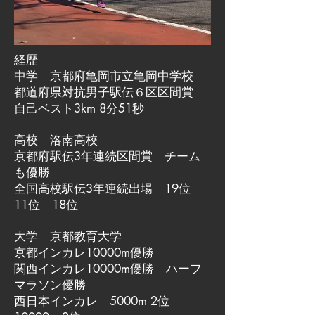
経歴
中学 京都府亀岡市立亀岡中学校
都道府県対抗男子駅伝６区区間賞
自己ベスト3km 8分51秒
高校 洛南高校
京都府駅伝3年連続区間賞 チーム
も優勝
全国高校駅伝3年連続出場 19位
11位 18位
大学 京都教育大学
京都インカレ10000m優勝
関西インカレ10000m優勝 ハーフ
マラソン優勝
西日本インカレ 5000m 2位