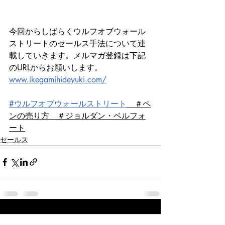
今回からしばらくウルフオブウォール
ストリートのセールス手法について連
載していきます。メルマガ登録は下記
のURLからお願いします。
www.ikegamihideyuki.com/
#ウルフオブウォールストリート
　＃ペ
ンの売り方　＃ジョルダン・ベルフォ
ート
セールス