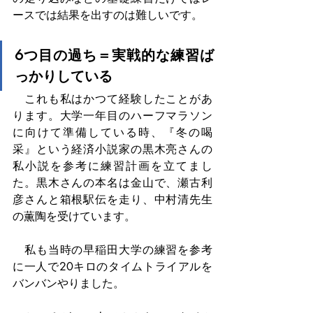
ースでは結果を出すのは難しいです。
6つ目の過ち＝実戦的な練習ば
っかりしている
　これも私はかつて経験したことがあ
ります。大学一年目のハーフマラソン
に向けて準備している時、『冬の喝
采』という経済小説家の黒木亮さんの
私小説を参考に練習計画を立てまし
た。黒木さんの本名は金山で、瀬古利
彦さんと箱根駅伝を走り、中村清先生
の薫陶を受けています。
　私も当時の早稲田大学の練習を参考
に一人で20キロのタイムトライアルを
バンバンやりました。