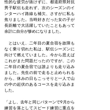
性的な疲労が抜けずに、都道府県対抗
男子駅伝も走れず、次のシーズンのイ
ンターハイ路線も補欠、さすがに私も
焦りました。当時好きだった女の子が
長距離で大活躍していたこともあって
余計に自分が惨めになりました。
　とはいえ、二年目の夏合宿を故障も
なく乗り切れた私は、駅伝シーズンに
向けて燃えていました。今から思えば
これがまた問題だったのですが、この
二年目の夏合宿では誰よりも走り込み
ました。先生の前で走ると止められる
から、休みの日もこっそりと一人で山
の中の起伏のあるコースを走り込みま
した。
「よし、去年と同じパターンで9月から
練習を落としてスピード練習に重点を