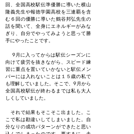
回、全国高校駅伝準優勝に導いた横山
隆義先生や報徳学園高校を三連覇を含
む６回の優勝に導いた鶴谷邦弘先生の
話を聞いて、全身にエネルギーがみな
ぎり、自分でやってみようと思って勝
手にやったことです。
 　9月に入ってからは駅伝シーズンに
向けて疲労を抜きながら、スピード練
習に重点を置いていかないと駅伝メン
バーには入れないことは１５歳の私で
も理解していました。そこで、9月から
全国高校駅伝が終わるまでは私も大人
しくしていました。
　それで結果もそこそこ出ました。こ
こで私は勘違いしてしまいました。自
分なりの成功パターンができたと思い
込んでしまったのです。要するに、走