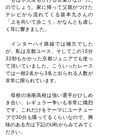
のでしょう。家に帰って父親がつけた
テレビから流れてくる坂本九さんの
「上を向いて歩こう」がなんとも虚し
く耳に響きました。
　インターハイ路線では補欠でした
が、私は京都ユース、そしてこの15分
32秒もかかった京都ジュニアでも使っ
て頂いていました。こういったレース
では一校2名から3名と出られる人数が
非常に限られています。
　母校の洛南高校は強い選手がひしめ
き合い、レギュラー争いも非常に熾烈
です。これだけをテーマにユーチュー
ブで30分も喋ってるくらいなので、興
味のある方は下記のURLからみてみてく
ださい。