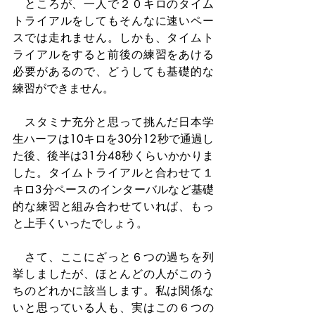
　ところが、一人で２０キロのタイム
トライアルをしてもそんなに速いペー
スでは走れません。しかも、タイムト
ライアルをすると前後の練習をあける
必要があるので、どうしても基礎的な
練習ができません。
　スタミナ充分と思って挑んだ日本学
生ハーフは10キロを30分12秒で通過し
た後、後半は31分48秒くらいかかりま
した。タイムトライアルと合わせて１
キロ3分ペースのインターバルなど基礎
的な練習と組み合わせていれば、もっ
と上手くいったでしょう。
　さて、ここにざっと６つの過ちを列
挙しましたが、ほとんどの人がこのう
ちのどれかに該当します。私は関係な
いと思っている人も、実はこの６つの