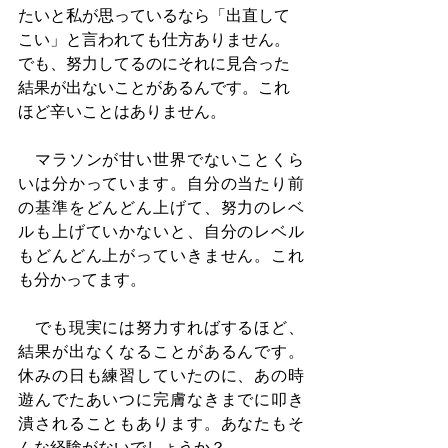
たいと私が思っているなら「出直して
こい」と言われても仕方ありません。
でも、努力してるのにそれに見合った
結果が出ないことがあるんです。これ
ほど辛いことはありません。
　マラソンが甘い世界でないことくら
いは分かっています。自分の当たり前
の基準をどんどん上げて、努力のレベ
ルも上げていかないと、自分のレベル
もどんどん上がっていきません。これ
も分かってます。
　でも現実には努力すればするほど、
結果が出なくなることがあるんです。
休みの日も練習していたのに、あの時
遊んでたあいつに完膚なきまでに叩き
潰されることもあります。あなたもそ
んな経験がないでしょうか？