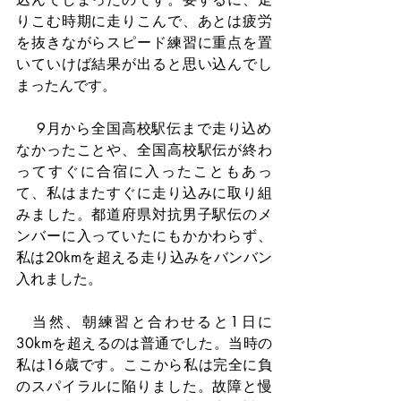
りこむ時期に走りこんで、あとは疲労
を抜きながらスピード練習に重点を置
いていけば結果が出ると思い込んでし
まったんです。
 　9月から全国高校駅伝まで走り込め
なかったことや、全国高校駅伝が終わ
ってすぐに合宿に入ったこともあっ
て、私はまたすぐに走り込みに取り組
みました。都道府県対抗男子駅伝のメ
ンバーに入っていたにもかかわらず、
私は20kmを超える走り込みをバンバン
入れました。
　当然、朝練習と合わせると1日に
30kmを超えるのは普通でした。当時の
私は16歳です。ここから私は完全に負
のスパイラルに陥りました。故障と慢