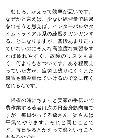
　むしろ、かえって効率が悪いです。
なぜかと言えば、少ない練習量で結果
を出そうと思えば、インターバルやタ
イムトライアル系の練習をガンガンす
ることになりますが、普段あまり走っ
ていないのにそんな高強度な練習をす
れば疲れやすく、故障のリスクも高
く、何よりもきついです。ある程度走
っていた方が、疲労は残りにくくまた
練習も積み重ねていけるので楽に速く
なれるんです。
　帰省の時にちょっと実家の手伝いで
農作業する若者は次の日全身筋肉痛で
すが、毎日やってる爺さん、婆さんは
平気でやります。それと同じことで
す。毎日やるとかえって楽ということ
もあるのです。