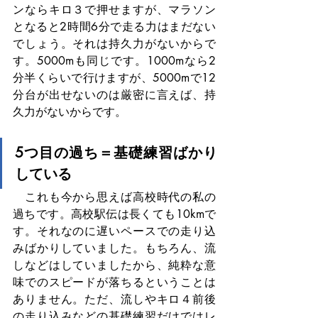
ンならキロ３で押せますが、マラソン
となると2時間6分で走る力はまだない
でしょう。それは持久力がないからで
す。5000mも同じです。1000mなら2
分半くらいで行けますが、5000mで12
分台が出せないのは厳密に言えば、持
久力がないからです。
5つ目の過ち＝基礎練習ばかり
している
　これも今から思えば高校時代の私の
過ちです。高校駅伝は長くても10kmで
す。それなのに遅いペースでの走り込
みばかりしていました。もちろん、流
しなどはしていましたから、純粋な意
味でのスピードが落ちるということは
ありません。ただ、流しやキロ４前後
の走り込みなどの基礎練習だけではレ