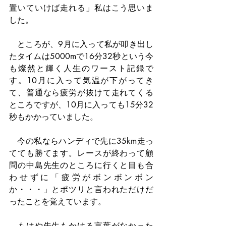
置いていけば走れる」私はこう思いま
した。
　ところが、9月に入って私が叩き出し
たタイムは5000mで16分32秒という今
も燦然と輝く人生のワースト記録で
す。10月に入って気温が下がってき
て、普通なら疲労が抜けて走れてくる
ところですが、10月に入っても15分32
秒もかかっていました。
　今の私ならハンディで先に35km走っ
てても勝てます。レースが終わって顧
問の中島先生のところに行くと目も合
わせずに「疲労がボンボンボン
か・・・」とポツリと言われただけだ
ったことを覚えています。
　もはや先生もかける言葉がなかった