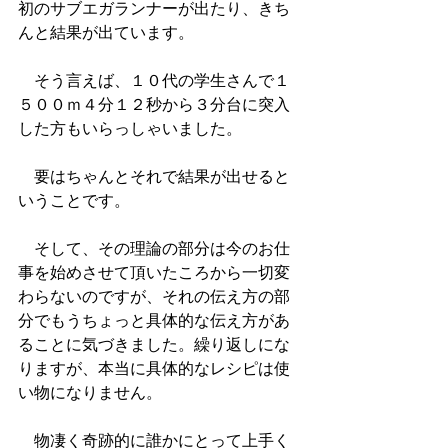
初のサブエガランナーが出たり、きち
んと結果が出ています。
　そう言えば、１０代の学生さんで１
５００ｍ４分１２秒から３分台に突入
した方もいらっしゃいました。
　要はちゃんとそれで結果が出せると
いうことです。
　そして、その理論の部分は今のお仕
事を始めさせて頂いたころから一切変
わらないのですが、それの伝え方の部
分でもうちょっと具体的な伝え方があ
ることに気づきました。繰り返しにな
りますが、本当に具体的なレシピは使
い物になりません。
　物凄く奇跡的に誰かにとって上手く