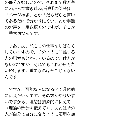
の部分が欲しいので、それまで数万字
にわたって書き連ねた説明の部分は
「ページ稼ぎ」とか「だらだらと書い
てあるだけで分かりにくい」とか非難
のお声を一定数頂くのですが、そこが
一番大切なんです。
　まあまあ、私もこの仕事をしばらく
していますので、そのように非難する
人の思考も分かっているので、仕方が
ないのですが、それでもこれからも言
い続けます。重要なのはそこじゃない
んです。
　ですが、可能ならばなるべく具体的
に伝えたいんです。その方がやりやす
いですから。理想は抽象的に伝えて
（理論の部分を伝えて）、あとはその
人が自分で自分に合うように応用を加