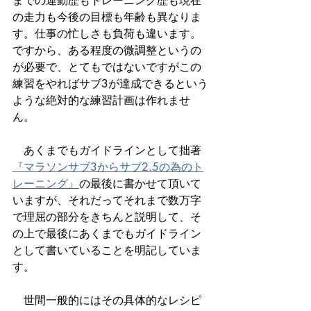
までの運動歴もトレーニング歴も現在
の走力も今後の目標も年齢も異なりま
す。仕事の忙しさも負荷も違います。
ですから、ある程度の微調整というの
が必要で、とてもではないですがこの
練習をやればサブ3が達成できるという
ような絶対的な練習計画は作れませ
ん。
　あくまでもガイドラインとして拙著
『マラソンサブ3からサブ2.5の為のト
レーニング』
の最後に書かせて頂いて
いますが、それだってそれまで数万字
で理屈の部分をきちんと説明して、そ
の上で最後にあくまでもガイドライン
として書いていることを明記していま
す。
　世間一般的にはその具体的なレシピ