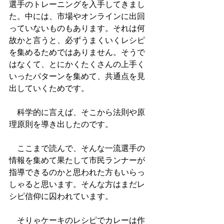
選手のトレーニングを入手してきまし
た。中には、市場やオンラインに出回
っていないものもあります。それは何
故かと言うと、必ずうまくいくレシピ
を集めるためではありません。そうで
はなくて、とにかくたくさんの上手く
いったパターンを集めて、共通点を見
出していくためです。
　科学的に言えば、そこから法則や原
理原則を導き出したのです。
　ここまで読んで、そんな一流選手の
情報を集めて果たして市民ランナーが
指導できるのかと思われた方もいらっ
しゃると思います。そんな方はまだレ
シピ信仰に囚われています。
　そりゃケーキのレシピでカレーは作