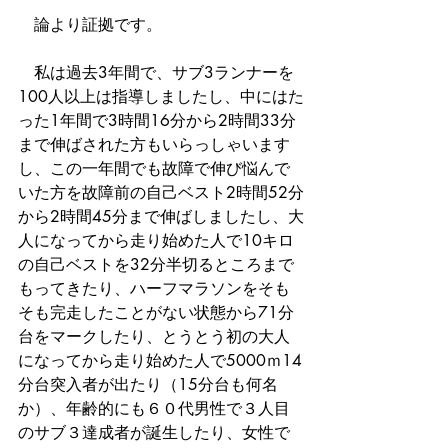
　論より証拠です。
　私は過去3年間で、サブ3ランナーを
100人以上は指導しましたし、中にはた
った1年間で3時間16分から2時間33分
まで伸ばされた方もいらっしゃいます
し、この一年間でも故障で伸び悩んで
いた方を故障前の自己ベスト2時間52分
から2時間45分まで伸ばしましたし、大
人になってから走り始めた人で10キロ
の自己ベストを32分半切るところまで
もってきたり、ハーフマラソンをそも
そも完走したことがない状態から71分
台をマークしたり、とうとう初の大人
になってから走り始めた人で5000ｍ14
分台突入者が出たり（15分台も何名
か）、年齢的にも６０代男性で３人目
のサブ３達成者が誕生したり、女性で