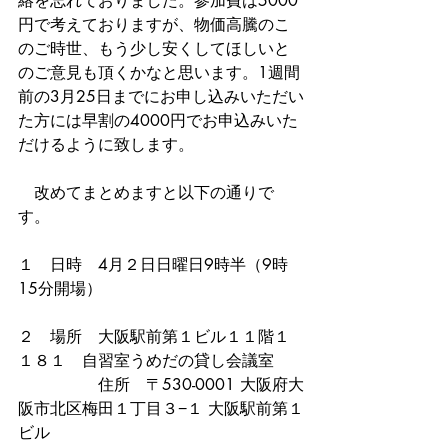
絡を忘れておりました。参加費は5000
円で考えておりますが、物価高騰のこ
のご時世、もう少し安くしてほしいと
のご意見も頂くかなと思います。1週間
前の3月25日までにお申し込みいただい
た方には早割の4000円でお申込みいた
だけるように致します。
　改めてまとめますと以下の通りで
す。
１　日時　4月２日日曜日9時半（9時
15分開場）
２　場所　大阪駅前第１ビル１１階１
１８１　自習室うめだの貸し会議室
　　　　　住所　〒530-0001 大阪府大
阪市北区梅田１丁目３−１ 大阪駅前第１
ビル