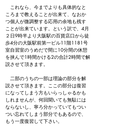
　これなら、今までよりも具体的なと
ころまで教えることが出来て、なおか
つ個人が微調整する応用の余地も残す
ことが出来ています。という訳で、4月
２日9時半より大阪駅の百貨店口から徒
歩4分の大阪駅前第一ビル11階1181号
室自習室のうめだで間に10分間の休憩
を挟んで1時間かける2の合計2時間で解
説させて頂きます。
　二部のうちの一部は理論の部分を解
説させて頂きます。ここの部分は復習
になってしまう方もいらっしゃるかも
しれませんが、何回聞いても無駄には
ならないし、寧ろ分かっていてもつい
つい忘れてしまう部分でもあるので、
もう一度復習して下さい。