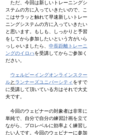
　ただ、今回は新しいトレーニングシ
ステムの方に入っていきたいので、こ
こはサラッと触れて早速新しいトレー
ニングシステムの方に入っていきたい
と思います。もしも、しっかりと予習
をしてから参加したいという方がいら
っしゃいましたら、
中長距離トレーニ
ングのイロハ
を受講してからご参加く
ださい。
ウェルビーイングオンラインスクー
ル
と
ランナーズユニバーシティ
をすで
に受講して頂いている方はそれで大丈
夫です。
　今回のウェビナーの対象者は非常に
単純で、自分で自分の練習計画を立て
ながら、プロレベルに効率よく練習し
たい人です。今回のウェビナーに参加