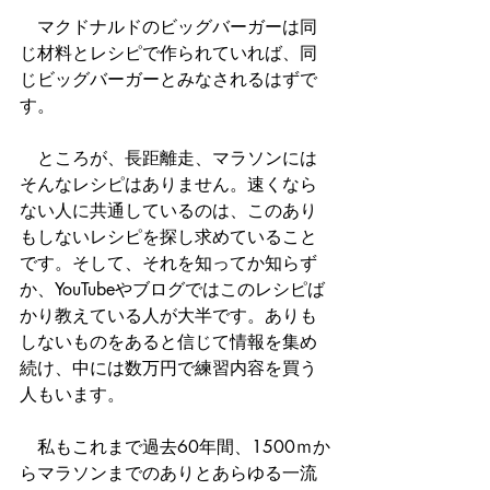
　マクドナルドのビッグバーガーは同
じ材料とレシピで作られていれば、同
じビッグバーガーとみなされるはずで
す。
　ところが、長距離走、マラソンには
そんなレシピはありません。速くなら
ない人に共通しているのは、このあり
もしないレシピを探し求めていること
です。そして、それを知ってか知らず
か、YouTubeやブログではこのレシピば
かり教えている人が大半です。ありも
しないものをあると信じて情報を集め
続け、中には数万円で練習内容を買う
人もいます。
　私もこれまで過去60年間、1500ｍか
らマラソンまでのありとあらゆる一流