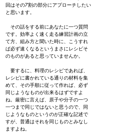
回はその7割の部分にアプローチしたい
と思います。
　その話をする前にあなたに一つ質問
です。効率よく速く走る練習計画の立
て方、組み方と聞いた時に、こうすれ
ば必ず速くなるというまさにレシピそ
のものがあると思っていませんか。
　要するに、料理のレシピであれば、
レシピに書かれている通りの材料を集
めて、その手順に従って作れば、必ず
同じようなものが出来るはずですよ
ね。厳密に言えば、原子や分子の一つ
一つまで同じではないと思うので、同
じようなものというのが正確な記述で
すが、普通はそれを同じものとみなし
ますよね。