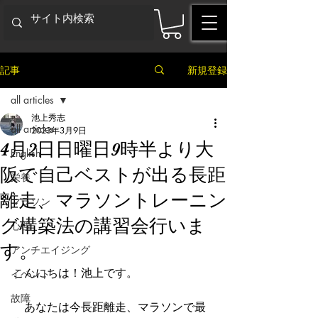
記事
新規登録
all articles
池上秀志
all articles
2023年3月9日
4月2日日曜日9時半より大
English
阪で自己ベストが出る長距
栄養
離走、マラソントレーニン
マラソン
グ構築法の講習会行いま
心理
す。
アンチエイジング
こんにちは！池上です。
イベント
故障
　あなたは今長距離走、マラソンで最