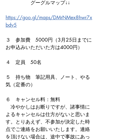
　　　　　グーグルマップ↓↓
https://goo.gl/maps/DMrNMex8hwr7x
bdy5
３　参加費　5000円（3月25日までに
お申込みいただいた方は4000円）
４　定員　50名
５　持ち物　筆記用具、ノート、やる
気（定番の）
６　キャンセル料：無料
　冷やかしはお断りですが、諸事情に
よるキャンセルは仕方がないと思いま
す。とりあえず、不参加が決定した時
点でご連絡をお願いいたします。連絡
を頂けない場合は、途中で事故にあっ