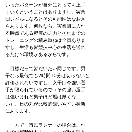
いったパターンが自分にとっても上手
くいくということはありますし、実業
団レベルになるとその可能性はなおさ
らあります。何故なら、実業団に入れ
る時点である程度の走力とそれまでの
トレーニングの積み重ねは全員ありま
すし、生活も皆競技中心の生活を送れ
るだけの環境があるからです。
　目標だって皆だいたい同じです。男
子なら最低でも2時間10分は切らないと
評価されないですし、女子は今強い選
手が限られているので（その強い選手
は強いけれど男子ほど層は厚くな
い）、日の丸が比較的狙いやすい状態
にあります。
　一方で、市民ランナーの場合はこれ