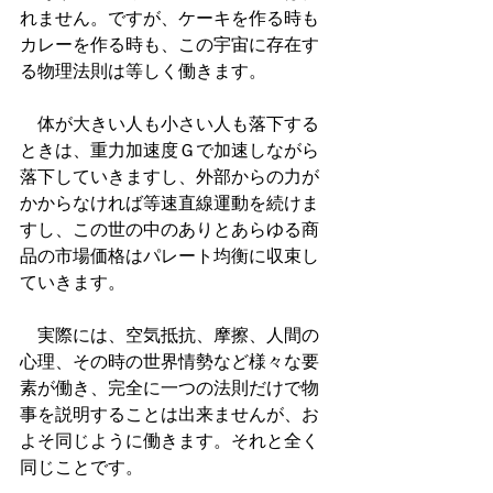
れません。ですが、ケーキを作る時も
カレーを作る時も、この宇宙に存在す
る物理法則は等しく働きます。
　体が大きい人も小さい人も落下する
ときは、重力加速度Ｇで加速しながら
落下していきますし、外部からの力が
かからなければ等速直線運動を続けま
すし、この世の中のありとあらゆる商
品の市場価格はパレート均衡に収束し
ていきます。
　実際には、空気抵抗、摩擦、人間の
心理、その時の世界情勢など様々な要
素が働き、完全に一つの法則だけで物
事を説明することは出来ませんが、お
よそ同じように働きます。それと全く
同じことです。