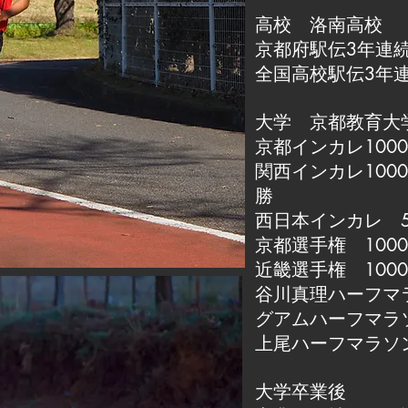
高校 洛南高校
京都府駅伝3年連
全国高校駅伝3年連
大学 京都教育大
京都インカレ1000
関西インカレ100
勝
西日本インカレ 500
京都選手権 1000
近畿選手権 1000
谷川真理ハーフマ
グアムハーフマラ
上尾ハーフマラソ
大学卒業後