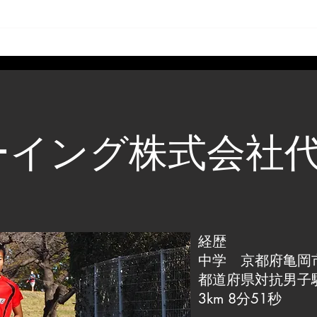
ーイング株式会社
経歴
中学 京都府亀岡
都道府県対抗男子
3km 8分51秒