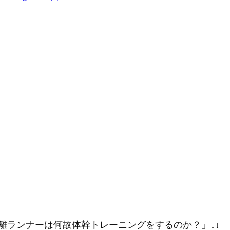
離ランナーは何故体幹トレーニングをするのか？」↓↓ 