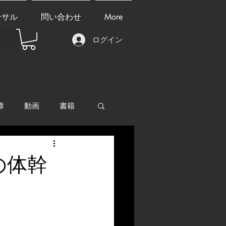
ンサル
問い合わせ
More
ログイン
障
動画
書籍
other things
の体幹