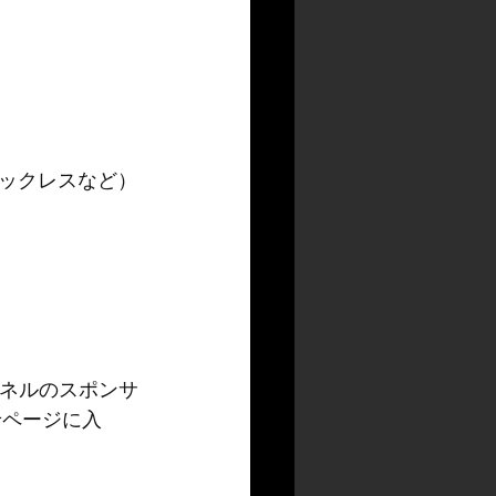
ックレスなど）
ンネルのスポンサ
せページに入