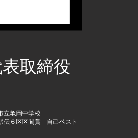
代表取締役
市立亀岡中学校
駅伝６区区間賞 自己ベスト