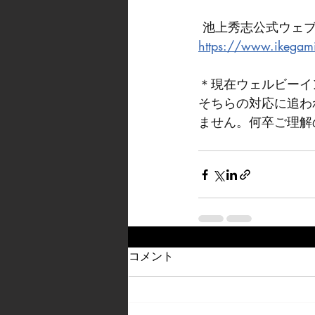
 池上秀志公式ウェブ
https://www.ikegam
＊現在ウェルビーイ
そちらの対応に追わ
ません。何卒ご理解
コメント