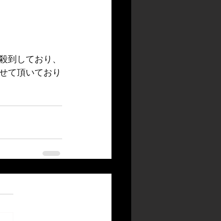
殺到しており、
せて頂いており