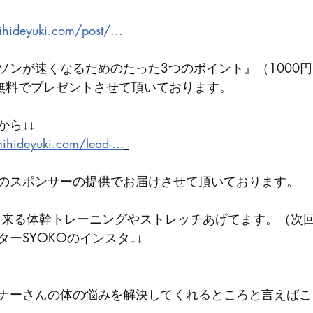
hideyuki.com/post/...
ソンが速くなるためのたった3つのポイント』（1000
を無料でプレゼントさせて頂いております。
から↓↓
ihideyuki.com/lead-...
のスポンサーの提供でお届けさせて頂いております。
ーSYOKOのインスタ↓↓ 
ナーさんの体の悩みを解決してくれるところと言えばこ