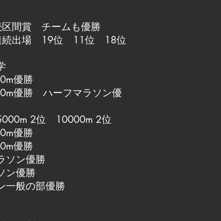
続区間賞 チームも優勝
続出場 19位 11位 18位
学
0m優勝
00m優勝 ハーフマラソン優
0m 2位 10000m 2位
0m優勝
0m優勝
ラソン優勝
ソン優勝
ン一般の部優勝