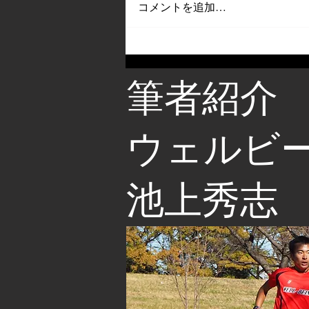
コメントを追加…
筆者紹介
​ウェルビ
池上秀志