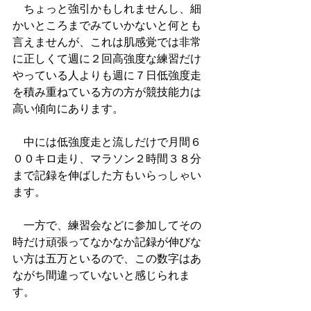
　ちょっと強引かもしれませんし、細
かいところまでみていかないと何とも
言えませんが、これは肌感覚では非常
に正しくて週に２回高強度な練習だけ
やっている人よりも週に７日低強度走
を積み重ねている方の方が競技能力は
高い傾向にあります。
　中には低強度走と流しだけで月間６
００キロ走り、マラソン２時間３８分
まで記録を伸ばした方もいらっしゃい
ます。
　一方で、練習会などに参加してその
時だけ頑張ってなかなか記録が伸びな
い方は五万といるので、この数字はあ
ながち間違っていないと感じられま
す。