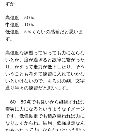
すが
高強度　50％
中強度　10％
低強度　5％くらいの感覚だと思いま
す。
高強度な練習ってやっても力にならな
いとか、度が過ぎると故障に繋がった
り、かえって走力が低下したり、そう
いうことも考えて練習に入れていかな
いといけないので、もろ刃の剣、文字
通り半々の練習だと思います。
　60－80点でも良いから継続すれば、
着実に力になるというようなイメージ
です。低強度走でも積み重ねれば力に
なりますからね。結局、低強度走なん
かやったって力にならないという思い