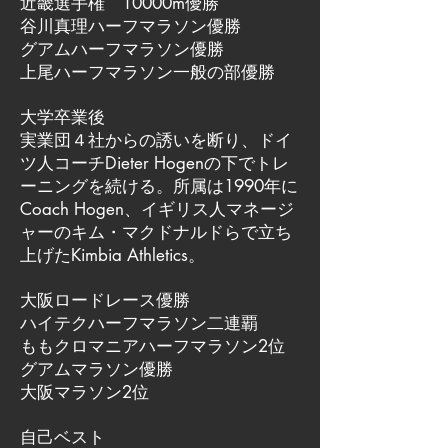
近畿選手権 10000m優勝
谷川真理ハーフマラソン優勝
グアムハーフマラソン優勝
上尾ハーフマラソン一般の部優勝
大学卒業後
実業団４社からの誘いを断り、ドイ
ツ人コーチDieter Hogenの下でトレ
ーニングを続ける。所属は1990年に
Coach Hogen、イギリス人マネージ
ャーのキム・マクドナルドらで立ち
上げたKimbia Athletics。
大阪ロードレース優勝
ハイテクハーフマラソン二連覇
ももクロマニアハーフマラソン2位
グアムマラソン優勝
大阪マラソン2位
自己ベスト