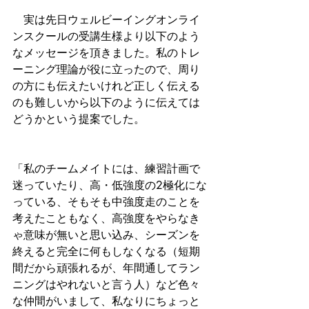
　実は先日ウェルビーイングオンライ
ンスクールの受講生様より以下のよう
なメッセージを頂きました。私のトレ
ーニング理論が役に立ったので、周り
の方にも伝えたいけれど正しく伝える
のも難しいから以下のように伝えては
どうかという提案でした。
「私のチームメイトには、練習計画で
迷っていたり、高・低強度の2極化にな
っている、そもそも中強度走のことを
考えたこともなく、高強度をやらなき
ゃ意味が無いと思い込み、シーズンを
終えると完全に何もしなくなる（短期
間だから頑張れるが、年間通してラン
ニングはやれないと言う人）など色々
な仲間がいまして、私なりにちょっと