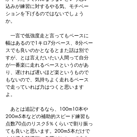
込みが練習に対するやる気、モチベー
ションを下げるのではないでしょう
か。
　一言で低強度走と言ってもペースに
幅はあるので1キロ7分ペース、8分ペー
スでも良いのかとなるとまた話は別で
すが、とは言えだいたい人間って自分
が一番楽に走れるペースというのがあ
り、遅ければ遅いほど楽というもので
もないので、気持ちよく走れるペース
で走っていれば力はつくと思います
よ。
　あとは追記するなら、100m10本や
200m5本などの補助的スピード練習も
点数70点のリスク5％くらいで割り振っ
ても良いと思います。200m5本だけで