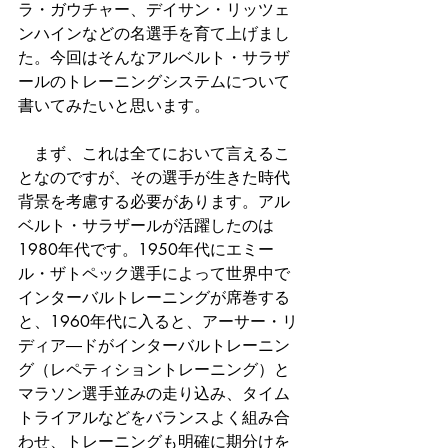
ラ・ガウチャー、デイサン・リッツェ
ンハインなどの名選手を育て上げまし
た。今回はそんなアルベルト・サラザ
ールのトレーニングシステムについて
書いてみたいと思います。
　まず、これは全てにおいて言えるこ
となのですが、その選手が生きた時代
背景を考慮する必要があります。アル
ベルト・サラザールが活躍したのは
1980年代です。1950年代にエミー
ル・ザトペック選手によって世界中で
インターバルトレーニングが席巻する
と、1960年代に入ると、アーサー・リ
ディア―ドがインターバルトレーニン
グ（レペティショントレーニング）と
マラソン選手並みの走り込み、タイム
トライアルなどをバランスよく組み合
わせ、トレーニングも明確に期分けを