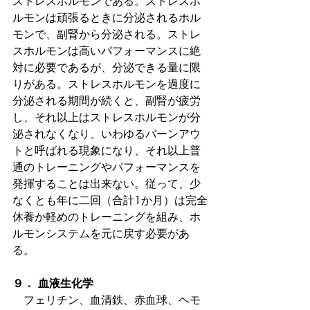
ストレスホルモンである。ストレスホ
ルモンは頑張るときに分泌されるホル
モンで、副腎から分泌される。ストレ
スホルモンは高いパフォーマンスに絶
対に必要であるが、分泌できる量に限
りがある。ストレスホルモンを過度に
分泌される期間が続くと、副腎が疲労
し、それ以上はストレスホルモンが分
泌されなくなり、いわゆるバーンアウ
トと呼ばれる現象になり、それ以上普
通のトレーニングやパフォーマンスを
発揮することは出来ない。従って、少
なくとも年に二回（合計1か月）は完全
休養か軽めのトレーニングを組み、ホ
ルモンシステムを元に戻す必要があ
る。
９． 血液生化学
　フェリチン、血清鉄、赤血球、ヘモ