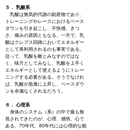
５． 乳酸系
　乳酸は無気的代謝の副産物であり、
トレーニングやレースにおけるペース
ダウンを引き起こし、不快感、きつ
さ、痛みの原因ともなる。一方で、乳
酸はクレブス回路においてエネルギー
として再利用されるのも事実である。
従って、乳酸を敵とみなすのではな
く、味方としてみなし、乳酸を上手く
エネルギーとして使えるようにトレー
ニングする必要がある。そうでなけれ
ば、乳酸が急激に上昇し、ペースダウ
ンを余儀なくされるだろう。
６． 心理系
　身体のシステム（系）の中で最も無
視されてきたのが、心理、感情、心で
ある。70年代、80年代には心理的な能