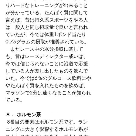
りハードなトレーニングが出来ること
が分かっている。たんぱく質に関して
言えば、昔は持久系スポーツをやる人
は一般人と同じ摂取量で良いと言われ
ていたが、今では体重1ポンド当たり
0.75グラムの摂取が推奨されている。
　またレース中の水分摂取に関して
も、昔はレースディレクター或いは、
今では信じられないことに沿道で応援
している人が差し出したものを飲んで
いた。今では6％のグルコース飲料にや
やたんぱく質を入れたものを飲めば、
マラソンで2分は速くなることが知られ
ている。
８． ホルモン系
 8番目の要素はホルモン系です。ラン
ニングに大きく影響するホルモン系が