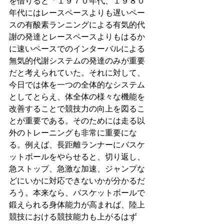
を借りると「１９７０年代、１９８０
年代にはレースペースよりも遅いペー
スの有酸素ランニングによる有気的代
謝の発達とレースペースよりもはるか
に速いペースでのインターバルによる
無気的代謝システムの発達のみが重要
だと考えられていた。それに対して、
今日では体を一つの全体的なシステム
としてとらえ、体全体の様々な機能を
改善することで競技力の向上を図るこ
とが重要である。そのためには走る以
外のトレーニングも非常に重要にな
る。例えば、長距離ランナーにバスケ
ットボールをやらせると、切り返し、
急ストップ、急激な加速、ジャンプな
どにいかに対応できないかが分かるだ
ろう。本来なら、バスケットボールで
鍛えられる身体能力が高まれば、陸上
競技における競技能力も上がるはず