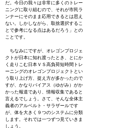
だ。今日の我々は非常に多くのトレー
ニングに取り組むので、それが市民ラ
ンナーにそのまま応用できるとは思え
ない。しかしながら、取捨選択するこ
とで参考になる点はあるだろう」との
ことです。
　ちなみにですが、オレゴンプロジェ
クトが日本に知れ渡ったとき、とにか
く走りこむ日本ＶＳ高負荷短時間トレ
ーニングのオレゴンプロジェクトとい
う取り上げ方、捉え方が多かったので
すが、かなりバイアス（ゆがみ）がか
かった報道であり、情報収集であると
言えるでしょう。さて、そんな全体主
義者のアルベルト・サラザールです
が、体を大きく９つのシステムに分類
します。それでは一つずつ見ていきま
しょう。