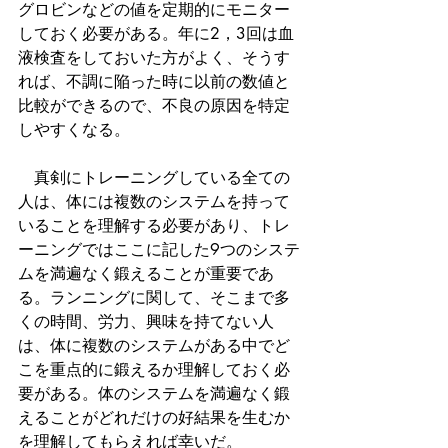
グロビンなどの値を定期的にモニター
しておく必要がある。年に2，3回は血
液検査をしておいた方がよく、そうす
れば、不調に陥った時に以前の数値と
比較ができるので、不良の原因を特定
しやすくなる。
　真剣にトレーニングしている全ての
人は、体には複数のシステムを持って
いることを理解する必要があり、トレ
ーニングではここに記した9つのシステ
ムを満遍なく鍛えることが重要であ
る。ランニングに関して、そこまで多
くの時間、労力、興味を持てない人
は、体に複数のシステムがある中でど
こを重点的に鍛えるか理解しておく必
要がある。体のシステムを満遍なく鍛
えることがどれだけの好結果を生むか
を理解してもらえれば幸いだ。