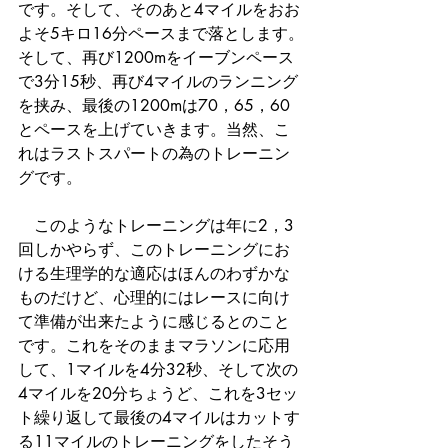
です。そして、そのあと4マイルをおお
よそ5キロ16分ペースまで落とします。
そして、再び1200mをイーブンペース
で3分15秒、再び4マイルのランニング
を挟み、最後の1200mは70，65，60
とペースを上げていきます。当然、こ
れはラストスパートの為のトレーニン
グです。
　このようなトレーニングは年に2，3
回しかやらず、このトレーニングにお
ける生理学的な適応はほんのわずかな
ものだけど、心理的にはレースに向け
て準備が出来たように感じるとのこと
です。これをそのままマラソンに応用
して、1マイルを4分32秒、そして次の
4マイルを20分ちょうど、これを3セッ
ト繰り返して最後の4マイルはカットす
る11マイルのトレーニングをしたそう