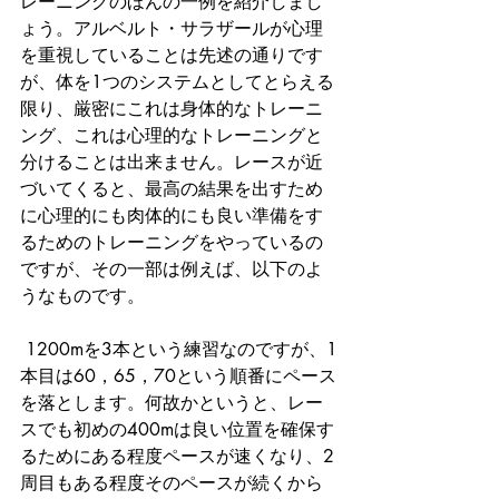
レーニングのほんの一例を紹介しまし
ょう。アルベルト・サラザールが心理
を重視していることは先述の通りです
が、体を1つのシステムとしてとらえる
限り、厳密にこれは身体的なトレーニ
ング、これは心理的なトレーニングと
分けることは出来ません。レースが近
づいてくると、最高の結果を出すため
に心理的にも肉体的にも良い準備をす
るためのトレーニングをやっているの
ですが、その一部は例えば、以下のよ
うなものです。
 1200mを3本という練習なのですが、1
本目は60，65，70という順番にペース
を落とします。何故かというと、レー
スでも初めの400mは良い位置を確保す
るためにある程度ペースが速くなり、2
周目もある程度そのペースが続くから