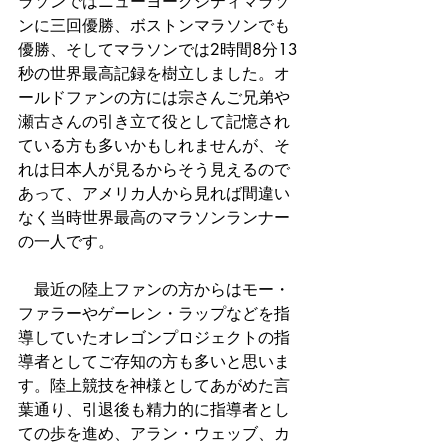
ラソンではニューヨークシティマラソ
ンに三回優勝、ボストンマラソンでも
優勝、そしてマラソンでは2時間8分13
秒の世界最高記録を樹立しました。オ
ールドファンの方には宗さんご兄弟や
瀬古さんの引き立て役として記憶され
ている方も多いかもしれませんが、そ
れは日本人が見るからそう見えるので
あって、アメリカ人から見れば間違い
なく当時世界最高のマラソンランナー
の一人です。
　最近の陸上ファンの方からはモー・
ファラーやゲーレン・ラップなどを指
導していたオレゴンプロジェクトの指
導者としてご存知の方も多いと思いま
す。陸上競技を神様としてあがめた言
葉通り、引退後も精力的に指導者とし
ての歩を進め、アラン・ウェッブ、カ