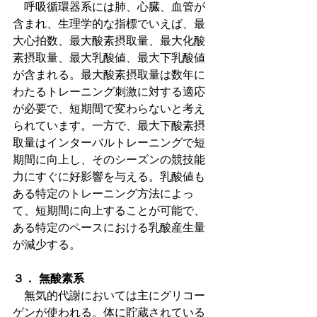
　呼吸循環器系には肺、心臓、血管が
含まれ、生理学的な指標でいえば、最
大心拍数、最大酸素摂取量、最大化酸
素摂取量、最大乳酸値、最大下乳酸値
が含まれる。最大酸素摂取量は数年に
わたるトレーニング刺激に対する適応
が必要で、短期間で変わらないと考え
られています。一方で、最大下酸素摂
取量はインターバルトレーニングで短
期間に向上し、そのシーズンの競技能
力にすぐに好影響を与える。乳酸値も
ある特定のトレーニング方法によっ
て、短期間に向上することが可能で、
ある特定のペースにおける乳酸産生量
が減少する。
３． 無酸素系
　無気的代謝においては主にグリコー
ゲンが使われる。体に貯蔵されている