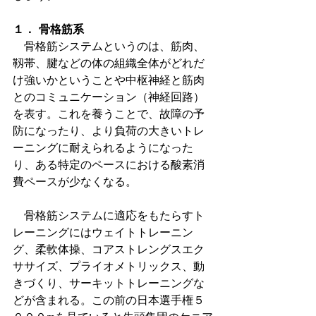
１． 骨格筋系
　骨格筋システムというのは、筋肉、
靱帯、腱などの体の組織全体がどれだ
け強いかということや中枢神経と筋肉
とのコミュニケーション（神経回路）
を表す。これを養うことで、故障の予
防になったり、より負荷の大きいトレ
ーニングに耐えられるようになった
り、ある特定のペースにおける酸素消
費ペースが少なくなる。
　骨格筋システムに適応をもたらすト
レーニングにはウェイトトレーニン
グ、柔軟体操、コアストレングスエク
ササイズ、プライオメトリックス、動
きづくり、サーキットトレーニングな
どが含まれる。この前の日本選手権５