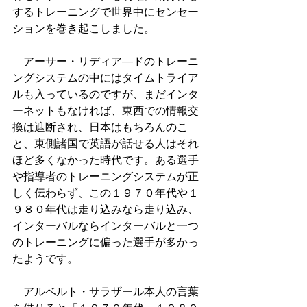
するトレーニングで世界中にセンセー
ションを巻き起こしました。
　アーサー・リディア―ドのトレーニ
ングシステムの中にはタイムトライア
ルも入っているのですが、まだインタ
ーネットもなければ、東西での情報交
換は遮断され、日本はもちろんのこ
と、東側諸国で英語が話せる人はそれ
ほど多くなかった時代です。ある選手
や指導者のトレーニングシステムが正
しく伝わらず、この１９７０年代や１
９８０年代は走り込みなら走り込み、
インターバルならインターバルと一つ
のトレーニングに偏った選手が多かっ
たようです。
　アルベルト・サラザール本人の言葉