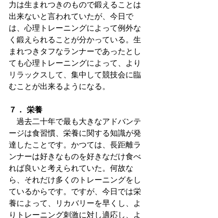
力は生まれつきのもので鍛えることは
出来ないと言われていたが、今日で
は、心理トレーニングによって例外な
く鍛えられることが分かっている。生
まれつきタフなランナーであったとし
ても心理トレーニングによって、より
リラックスして、集中して競技会に臨
むことが出来るようになる。
７． 栄養
　過去二十年で最も大きなアドバンテ
ージは食習慣、栄養に関する知識が発
達したことです。かつては、長距離ラ
ンナーは好きなものを好きなだけ食べ
れば良いと考えられていた。何故な
ら、それだけ多くのトレーニングをし
ているからです。ですが、今日では栄
養によって、リカバリーを早くし、よ
りトレーニング刺激に対し適応し、よ