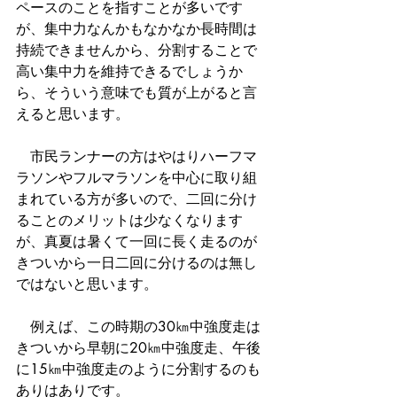
ペースのことを指すことが多いです
が、集中力なんかもなかなか長時間は
持続できませんから、分割することで
高い集中力を維持できるでしょうか
ら、そういう意味でも質が上がると言
えると思います。
　市民ランナーの方はやはりハーフマ
ラソンやフルマラソンを中心に取り組
まれている方が多いので、二回に分け
ることのメリットは少なくなります
が、真夏は暑くて一回に長く走るのが
きついから一日二回に分けるのは無し
ではないと思います。
　例えば、この時期の30㎞中強度走は
きついから早朝に20㎞中強度走、午後
に15㎞中強度走のように分割するのも
ありはありです。