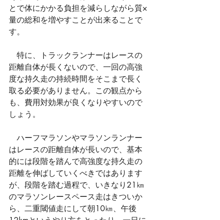
とで体にかかる負担を減らしながら質×
量の総和を増やすことが出来ることで
す。
　特に、トラックランナーはレースの
距離自体が長くないので、一回の高強
度な持久走の持続時間をそこまで長く
取る必要がありません。この観点から
も、費用対効果が良くなりやすいので
しょう。
　ハーフマラソンやマラソンランナー
はレースの距離自体が長いので、基本
的には段階を踏んで高強度な持久走の
距離を伸ばしていくべきではあります
が、段階を踏む過程で、いきなり21㎞
のマラソンレースペース走はきついか
ら、二重閾値走にして朝10㎞、午後