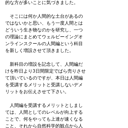
的な方が多いことに気づきました。
　そこには何か人間的な土台があるの
ではないかと思い、もう一度人間とは
どういう生き物なのかを研究し、一つ
の理論にまとめてウェルビーイングオ
ンラインスクールの人間編という科目
を新しく増設させて頂きました。
　新科目の増設を記念して、人間編だ
けを昨日より3日間限定でばら売りさせ
て頂いているのですが、本日は人間編
を受講するメリットと受講しないデメ
リットをお伝えさせて下さい。
　人間編を受講するメリットとしまし
ては、人間としてのレベルが向上する
ことで、何をやっても上達が速くなる
こと、それから自然科学的観点から人