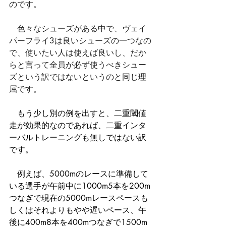
のです。
　色々なシューズがある中で、ヴェイ
パーフライ3は良いシューズの一つなの
で、使いたい人は使えば良いし、だか
らと言って全員が必ず使うべきシュー
ズという訳ではないというのと同じ理
屈です。
　もう少し別の例を出すと、二重閾値
走が効果的なのであれば、二重インタ
ーバルトレーニングも無しではない訳
です。
　例えば、5000mのレースに準備して
いる選手が午前中に1000m5本を200m
つなぎで現在の5000mレースペースも
しくはそれよりもやや遅いペース、午
後に400m8本を400mつなぎで1500m