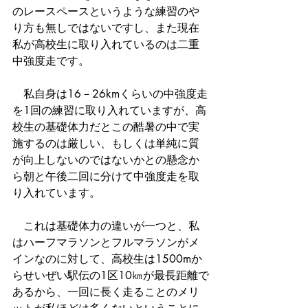
のレースペースというような練習のや
り方も無しではないですし、また現在
私が高校生に取り入れているのは二重
中強度走です。
　私自身は16－26kmくらいの中強度走
を1回の練習に取り入れていますが、高
校生の基礎体力だとこの酷暑の中で実
施するのは厳しい、もしくは単純に質
が向上しないのではないかとの懸念か
ら朝と午後二回に分けて中強度走を取
り入れています。
　これは基礎体力の違いが一つと、私
はハーフマラソンとフルマラソンがメ
インなのに対して、高校生は1500mか
らせいぜい駅伝の1区10㎞が最長距離で
あるから、一回に長く走ることのメリ