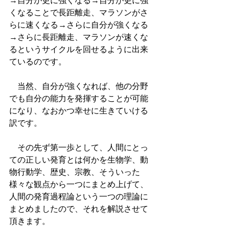
→自分が更に強くなる→自分が更に強
くなることで長距離走、マラソンがさ
らに速くなる→さらに自分が強くなる
→さらに長距離走、マラソンが速くな
るというサイクルを回せるように出来
ているのです。
　当然、自分が強くなれば、他の分野
でも自分の能力を発揮することが可能
になり、なおかつ幸せに生きていける
訳です。
　その先ず第一歩として、人間にとっ
ての正しい発育とは何かを生物学、動
物行動学、歴史、宗教、そういった
様々な観点から一つにまとめ上げて、
人間の発育過程論という一つの理論に
まとめましたので、それを解説させて
頂きます。