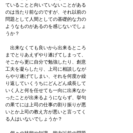
ていることと向いていないことがある
のは当たり前なのですが、それ以前の
問題として人間としての基礎的な力の
ようなものがあるのを感じないでしょ
うか？　
　出来なくても良いから出来るところ
までとりあえずやり遂げてしまって、
そこから更に自分で勉強したり、創意
工夫を凝らしたり、上司に相談しなが
らやり遂げてしまい、それを何度か繰
り返していくうちにどんどん成長して
いく人と何を任せても一向に出来なか
ったことが出来るようにならず、挙句
の果てには上司の仕事の割り振りが悪
いとか上司の教え方が悪いと言ってく
る人はいないでしょうか？　　　　