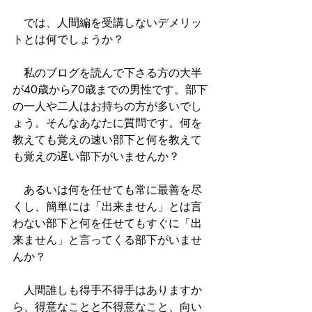
　では、人間編を受講しないデメリッ
トとは何でしょうか？
　私のブログを読んで下さる方の大半
が40歳から70歳までの男性です。部下
の一人や二人はお持ちの方が多いでし
ょう。そんなあなたに質問です。何を
教えても覚えの速い部下と何を教えて
も覚えの遅い部下がいませんか？
　あるいは何を任せても常に最善を尽
くし、簡単には「出来ません」とは言
わない部下と何を任せてもすぐに「出
来ません」と言ってくる部下がいませ
んか？
　人間誰しも得手不得手はありますか
ら、得意なことと不得意なこと、向い