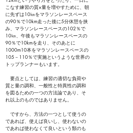
12kmというやり方をとったり、一日に
こなす練習の質×量を増やすために、朝
に先ずは10㎞をマラソンレースペース
の90％で10km走った後に5分休憩を挟
み、マラソンレースペースの102％で
10㎞、午後もマラソンレースペースの
90％で10kmを走り、そのあとに
1000m10本をマラソンレースペースの
105－110％で実施というような世界の
トップランナーもいます。　
　要点としては、練習の適切な負荷や
質と量の調和、一般性と特異性の調和
を図るための一つの方法論であり、そ
れ以上のものではありません。
　ですから、方法の一つとして使うの
であれば、使えば良いし、使わないの
であれば使わなくて良いという類のも