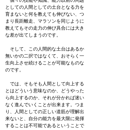
　個々の技能や知識、能力以前の問題
としての人間としての土台となる力を
育まないと何を教えても伸びない、つ
まり長距離走、マラソンを同じように
教えてもその走力の伸び具合には大き
な差が出てしまうのです。
　そして、この人間的な土台はあるか
無いかの二択ではなくて、おそらく一
生向上させ続けることが可能なものな
のです。
　では、そもそも人間として向上する
とはどういう意味なのか、どうやった
ら向上するのか、それが分かれば迷い
なく進んでいくことが出来ます。つま
り、人間としての正しい道筋が理解出
来ないと、自分の能力を最大限に発揮
することは不可能であるということで