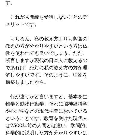
す。
　これが人間編を受講しないことのデ
メリットです。
　もちろん、私の教え方よりも釈迦の
教えの方が分かりやすいという方は仏
教を使われても良いでしょう。ただ、
断言しますが現代の日本人に教えるの
であれば、絶対に私の教え方の方が理
解しやすいです。そのように、理論を
構築しましたから。
　何が違うかと言いますと、基本を生
物学と動物行動学、それに脳神経科学
や心理学などの現代学問においている
ということです。教育を受けた現代人
は2500年前の人間とは違い、学問的、
科学的に説明した方が分かりやすいは