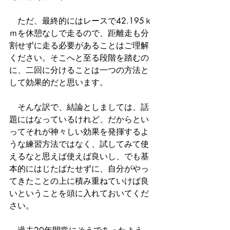
　ただ、最終的にはレースで42.195ｋ
ｍを休憩なしで走るので、距離走も分
割せずに走る必要があることはご理解
ください。そこへと至る段階を踏むの
に、二回に分けることは一つの方法と
して効果的だと思います。
　そんな訳で、結論としましては、話
題にはなっているけれど、だからとい
ってそれが神々しい効果を発揮するよ
うな練習方法ではなく、試してみて使
えるなと思えば使えば良いし、でも基
本的にはじたばたせずに、自分がやっ
てきたことの上に積み重ねていけば良
いということを頭に入れておいてくだ
さい。