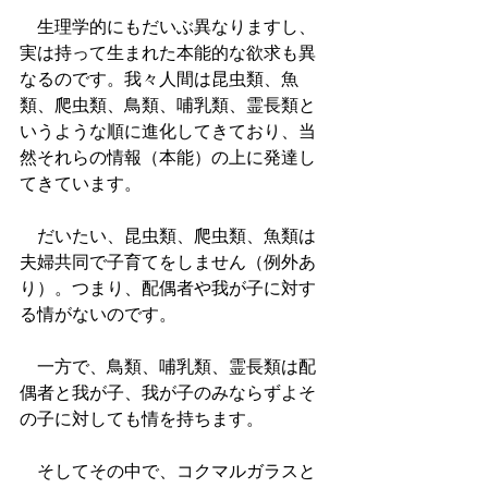
　生理学的にもだいぶ異なりますし、
実は持って生まれた本能的な欲求も異
なるのです。我々人間は昆虫類、魚
類、爬虫類、鳥類、哺乳類、霊長類と
いうような順に進化してきており、当
然それらの情報（本能）の上に発達し
てきています。
　だいたい、昆虫類、爬虫類、魚類は
夫婦共同で子育てをしません（例外あ
り）。つまり、配偶者や我が子に対す
る情がないのです。
　一方で、鳥類、哺乳類、霊長類は配
偶者と我が子、我が子のみならずよそ
の子に対しても情を持ちます。
　そしてその中で、コクマルガラスと