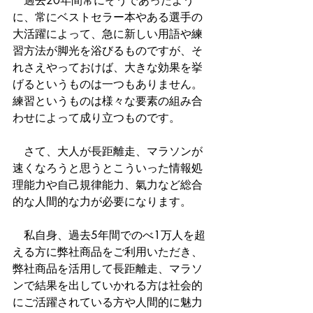
　過去20年間常にそうであったよう
に、常にベストセラー本やある選手の
大活躍によって、急に新しい用語や練
習方法が脚光を浴びるものですが、そ
れさえやっておけば、大きな効果を挙
げるというものは一つもありません。
練習というものは様々な要素の組み合
わせによって成り立つものです。
　さて、大人が長距離走、マラソンが
速くなろうと思うとこういった情報処
理能力や自己規律能力、氣力など総合
的な人間的な力が必要になります。
　私自身、過去5年間でのべ1万人を超
える方に弊社商品をご利用いただき、
弊社商品を活用して長距離走、マラソ
ンで結果を出していかれる方は社会的
にご活躍されている方や人間的に魅力