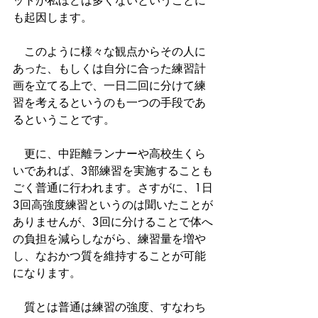
ットが私ほどは多くないということに
も起因します。
　このように様々な観点からその人に
あった、もしくは自分に合った練習計
画を立てる上で、一日二回に分けて練
習を考えるというのも一つの手段であ
るということです。
　更に、中距離ランナーや高校生くら
いであれば、3部練習を実施することも
ごく普通に行われます。さすがに、1日
3回高強度練習というのは聞いたことが
ありませんが、3回に分けることで体へ
の負担を減らしながら、練習量を増や
し、なおかつ質を維持することが可能
になります。
　質とは普通は練習の強度、すなわち