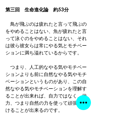
第三回　生命進化論　約53分
　鳥が飛ぶのは疲れたと言って飛ぶの
をやめることはない、魚が疲れたと言
って泳ぐのをやめることはない、それ
は彼ら彼女らは常にやる気とモチベー
ションに満ち溢れているからです。
　つまり、人工的なやる気やモチベー
ションよりも前に自然なやる気やモチ
ベーションというものがあり、この自
然なやる気やモチベーションを理解す
ることが出来れば、自力ではなく、他
力、つまり自然の力を使って頑張り続
けることが出来るのです。
　当たり前ですが、自然の力なので、
死ぬまで無理なく使えます。ヒロポン