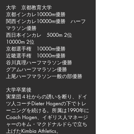
大学 京都教育大学
京都インカレ10000m優勝
関西インカレ10000m優勝 ハーフ
マラソン優勝
西日本インカレ 5000m 2位
10000m 2位
京都選手権 10000m優勝
近畿選手権 10000m優勝
谷川真理ハーフマラソン優勝
グアムハーフマラソン優勝
上尾ハーフマラソン一般の部優勝
大学卒業後
実業団４社からの誘いを断り、ドイ
ツ人コーチDieter Hogenの下でトレ
ーニングを続ける。所属は1990年に
Coach Hogen、イギリス人マネージ
ャーのキム・マクドナルドらで立ち
上げたKimbia Athletics。