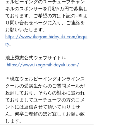
ェルビーイングのユーチューブチャン
ネルのスポンサーを月額5万円で募集し
ております。ご希望の方は下記のURLよ
り問い合わせページに入り、ご連絡を
お願いいたします。 
https://www.ikegamihideyuki.com/inqui
ry
池上秀志公式ウェブサイト↓↓
https://www.ikegamihideyuki.com/
＊現在ウェルビーイングオンラインス
クールの受講生からのご質問メールが
殺到しており、そちらの対応に追われ
ておりましてユーチューブの方のコメ
ントには返信させて頂いておりませ
ん。何卒ご理解のほど宜しくお願い致
します。