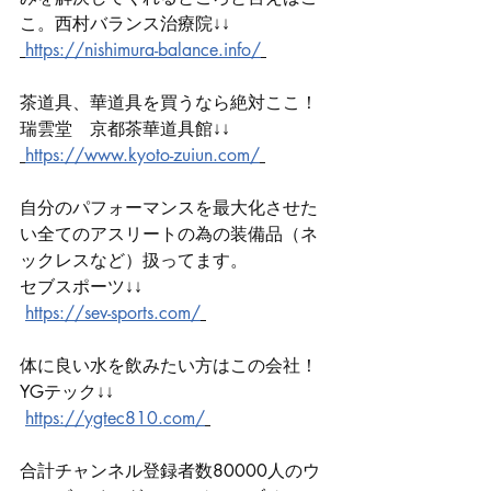
こ。西村バランス治療院↓↓
https://nishimura-balance.info/
茶道具、華道具を買うなら絶対ここ！
瑞雲堂　京都茶華道具館↓↓
https://www.kyoto-zuiun.com/
自分のパフォーマンスを最大化させた
い全てのアスリートの為の装備品（ネ
ックレスなど）扱ってます。
セブスポーツ↓↓
https://sev-sports.com/
体に良い水を飲みたい方はこの会社！
YGテック↓↓
https://ygtec810.com/
合計チャンネル登録者数80000人のウ