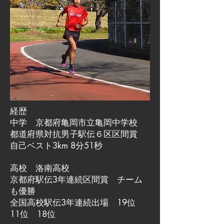
経歴
中学 京都府亀岡市立亀岡中学校
都道府県対抗男子駅伝６区区間賞
自己ベスト3km 8分51秒
高校 洛南高校
京都府駅伝3年連続区間賞 チーム
も優勝
全国高校駅伝3年連続出場 19位
11位 18位