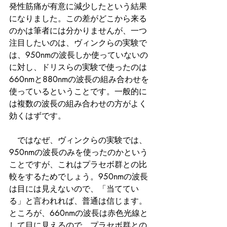
発性筋痛が有意に減少したという結果
になりました。この差がどこから来る
のかは筆者には分かりませんが、一つ
注目したいのは、ヴィンクらの実験で
は、950nmの波長しか使っていないの
に対し、ドリスらの実験で使ったのは
660nmと880nmの波長の組み合わせを
使っているということです。一般的に
は複数の波長の組み合わせの方がよく
効くはずです。
　ではなぜ、ヴィンクらの実験では、
950nmの波長のみを使ったのかという
ことですが、これはプラセボ群との比
較をするためでしょう。950nmの波長
は目には見えないので、「当ててい
る」と言われれば、普通は信じます。
ところが、660nmの波長は赤色光線と
して目に見えるので、プラセボ群との