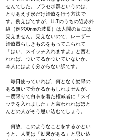
せんでした。プラセボ群というのは、
とりあえず形だけ治療を行う方法で
す。例えばですが、LLLTのうちの近赤外
線（例900nmの波長）は人間の目には
見えません。見えないので、レーザー
治療器らしきものをもってこられて
「はい、スイッチ入れますよ」と言わ
れれば、ついてるかついていないか、
本人にはよく分からない訳です。
　毎日使っていれば、何となく効果の
ある無いで分かるかもしれませんが、
一度限りで白衣を着た権威者に「スイ
ッチを入れました」と言われればほと
んどの人がそう思い込むでしょう。
　何故、このようなことをするかとい
うと、人間は「効果がある」と思い込