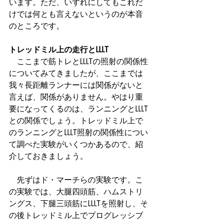
います。ただ、いずれにしてもこれだ
けでは何とも言えないというのが本音
のところです。
トレッドミル上の走行とLLLT
　ここまで筋トレとLLLTの照射の関係性
についてみてきましたが、ここまでは
我々長距離ランナーには関係がないと
言えば、関係がありません。やはり重
要になってくるのは、ランニングとLLLT
との関係でしょう。トレッドミル上で
のランニングとLLLT照射の関係性につい
て調べた実験がいくつかあるので、紹
介しておきましょう。
　先ずはド・マーチらの実験です。こ
の実験では、大腿四頭筋、ハムストリ
ングス、下腿三頭筋にLLLTを照射し、そ
の後トレッドミル上でプログレッシブ