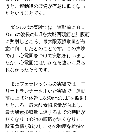
うと、運動後の疲労が有意に低くなっ
たということです。
　ダシルバの実験では、運動前に８５
０nmの波長のLLLTを大腿四頭筋と腓腹筋
に照射しところ、最大酸素摂取量が有
意に向上したとのことです。この実験
では、心電図をつけて実験を行いまし
たが、心電図にはいかなる違いも見ら
れなかったそうです。
　またフェラレッシらの実験では、エ
リートランナーを用いた実験で、運動
前に上肢と体幹に850nmのLLLTを照射し
たところ、最大酸素摂取量が向上し、
最大酸素摂取量に達するまでの時間が
短くなり（心肺の順応が速くなり）、
酸素負債が減少し、その強度を維持で