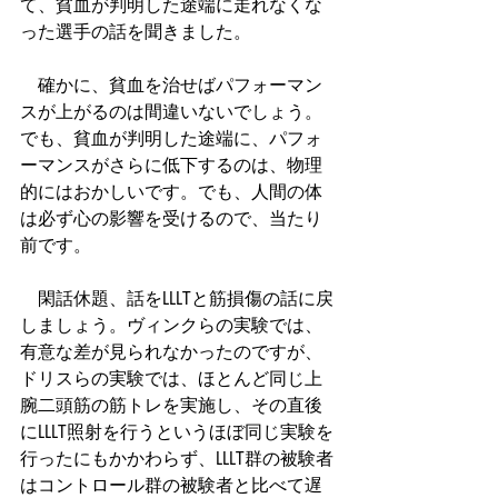
て、貧血が判明した途端に走れなくな
った選手の話を聞きました。
　確かに、貧血を治せばパフォーマン
スが上がるのは間違いないでしょう。
でも、貧血が判明した途端に、パフォ
ーマンスがさらに低下するのは、物理
的にはおかしいです。でも、人間の体
は必ず心の影響を受けるので、当たり
前です。
　閑話休題、話をLLLTと筋損傷の話に戻
しましょう。ヴィンクらの実験では、
有意な差が見られなかったのですが、
ドリスらの実験では、ほとんど同じ上
腕二頭筋の筋トレを実施し、その直後
にLLLT照射を行うというほぼ同じ実験を
行ったにもかかわらず、LLLT群の被験者
はコントロール群の被験者と比べて遅