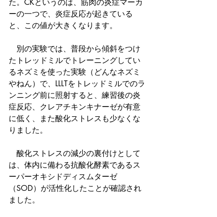
た。CKというのは、筋肉の炎症マーカ
ーの一つで、炎症反応が起きている
と、この値が大きくなります。
　別の実験では、普段から傾斜をつけ
たトレッドミルでトレーニングしてい
るネズミを使った実験（どんなネズミ
やねん）で、LLLTをトレッドミルでのラ
ンニング前に照射すると、練習後の炎
症反応、クレアチキンキナーゼが有意
に低く、また酸化ストレスも少なくな
りました。
　酸化ストレスの減少の裏付けとして
は、体内に備わる抗酸化酵素であるス
ーパーオキシドディスムターゼ
（SOD）が活性化したことが確認され
ました。