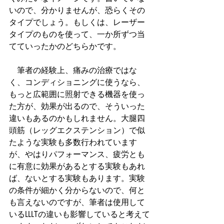
いので、分かりませんが、恐らくその
タイプでしょう。もしくは、レーザー
タイプのものを使って、一か所ずつ当
てていったかのどちらかです。
　筆者の経験上、痛みの治療ではな
く、コンディショニングに使うなら、
もっと広範囲に照射できる機器を使っ
た方が、効果が出るので、そういった
違いもあるのかもしれません。大腿四
頭筋（レッグエクステンション）で似
たような実験も多数行われています
が、やはりパフォーマンス、疲労とも
に有意に効果があるとする実験もあれ
ば、ないとする実験もあります。実験
の条件が細かく分からないので、何と
も言えないのですが、筆者は使用して
いるLLLTの違いも影響していると考えて