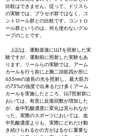
比較はできません。従って、ドリスら
の実験では、プラセボ群ではなく、コ
ントロール群との比較です。コントロ
ール群というのは、何も使わないグル
ープのことです。
　上記は、運動直後にLLLTを照射した実
験ですが、運動前に照射した実験もあ
ります。リールらの実験では、アーム
カールを行う前に上腕二頭筋四か所に
655nmの波長の光を照射し、最大筋力
の75%の強度で出来るだけ多くアーム
カールを実施したところ、LLLT照射群に
おいては、有意に反復回数が増加した
が、血中乳酸濃度に変化は見られなか
った。実際のスポーツにおいては、血
中乳酸濃度よりも、実際にどれだけ動
き続けられるかの方がはるかに重要な