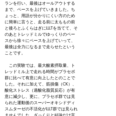
ランを行い、最後はオールアウトする
まで、ペースを上げていきました。ち
ょっと、用語が分かりにくい方のため
に簡単に言うと、走る前に太ももの前
と後ろとふくらはぎにLLLTを当てて、そ
のあとトレッドミルでゆっくりのペー
スから徐々にペースを上げていって、
最後は全力になるまで走らせたという
ことです。
　この実験では、最大酸素摂取量、ト
レッドミル上で走れる時間がプラセボ
群に比べて有意に向上したとのことで
した。それに加えて、筋損傷（CK）、
酸化ストレス（過酸化脂質反応）が有
意に減少し、更に、プラセボ群では見
られた運動後のスーパーオキシドディ
スムターゼの不活化がLLLT群では見られ
ませんでした。ざっくりと結論だけ言