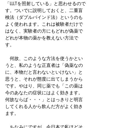
「LLLTを照射している」と思わせるので
す。ついでに説明しておくと、二重盲
検法（ダブルバインド法）というのも
よく使われます。これは被験者だけで
はなく、実験者の方にもどれが偽薬で
どれが本物の薬かを教えない方法で
す。
　何故、このような方法を使うかとい
うと、私のような正直者は「偽薬なの
に、本物だと言わないといけない」と
思うと、それが態度に出てしまうから
です。やはり、同じ薬でも「この薬は
今のあなたの症状にはよく効きます。
何故ならば・・・」とはっきりと明言
してくれる人から飲んだ方がよく効き
ます。
　ちなみにですが、今日本で私ほどそ