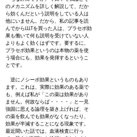
のメカニズムを詳しく解説して、だか
ら効くんだという説明をしている人は
他にいません。だから、私の記事を読
んでからLLLTを買った人は、プラセボ効
果も働いて何も説明を受けていない人
よりもよく効くはずです。要するに、
プラセボ効果というのは本物の薬を使
う場合にも、効果を発揮するというこ
とです。
　逆にノシーボ効果というものもあり
ます。これは、実際に効果のある薬で
も、例えば私が「この薬は効果があり
ません。何故ならば・・・・」と一見
強固に思える論理を築き上げれば、そ
の薬を飲んでも効果がなくなったり、
効果が半減することになる現象です。
最近聞いた話では、血液検査に行っ