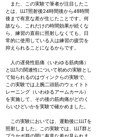
　また、この実験で筆者が注目したこ
とは、LLLT照射後24時間後から48時間
後まで有意な差が生じたことです。何
故なら、これだけの時間効果が続くな
ら、練習の直前に照射しなくても、日
常的に使用している人は練習の疲労を
抑えられることになるからです。
　人の遅発性筋痛（いわゆる筋肉痛）
とLLLTの関連性について初めの実験とし
て知られるのはヴィンクらの実験で、
この実験では上腕二頭筋のウェイトト
レーニング（いわゆるアームカール）
を実施して、その後の筋肉痛がどのく
らいひどいかを実験で確かめました。
　この実験においては、運動後にLLLTを
照射しました。この実験では、LLLT群と
プラセボ群の間に有意な差が見られま