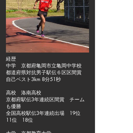
経歴
中学 京都府亀岡市立亀岡中学校
都道府県対抗男子駅伝６区区間賞
自己ベスト3km 8分51秒
高校 洛南高校
京都府駅伝3年連続区間賞 チーム
も優勝
全国高校駅伝3年連続出場 19位
11位 18位