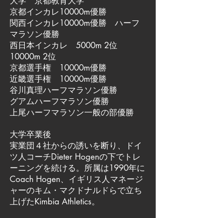
大学 京都教育大学
京都インカレ10000m優勝
関西インカレ10000m優勝 ハーフ
マラソン優勝
西日本インカレ 5000m 2位
10000m 2位
京都選手権 10000m優勝
近畿選手権 10000m優勝
谷川真理ハーフマラソン優勝
グアムハーフマラソン優勝
上尾ハーフマラソン一般の部優勝
大学卒業後
実業団４社からの誘いを断り、ドイ
ツ人コーチDieter Hogenの下でトレ
ーニングを続ける。所属は1990年に
Coach Hogen、イギリス人マネージ
ャーのキム・マクドナルドらで立ち
上げたKimbia Athletics。