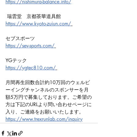
https://nishimura-balance.info/
 瑞雲堂　京都茶華道具館 
https://www.kyoto-zuiun.com/
セブスポーツ 
https://sev-sports.com/
YGテック 
https://ygtec810.com/
月間再生回数合計約10万回のウェルビ
ーイングチャンネルのスポンサーを月
額5万円で募集しております。ご希望の
方は下記のURLより問い合わせページに
入り、ご連絡をお願いいたします。 
https://www.trexrunlab.com/inquiry