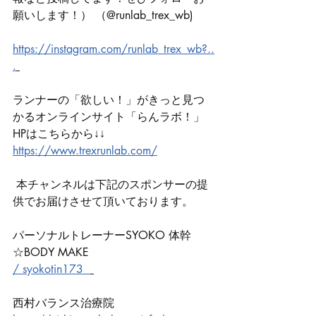
願いします！） （@runlab_trex_wb)
https://instagram.com/runlab_trex_wb?..
.
ランナーの「欲しい！」がきっと見つ
かるオンラインサイト「らんラボ！」 
HPはこちらから↓↓　　　 
https://www.trexrunlab.com/
 本チャンネルは下記のスポンサーの提
供でお届けさせて頂いております。 
パーソナルトレーナーSYOKO 体幹
☆BODY MAKE 
/ syokotin173  
西村バランス治療院 