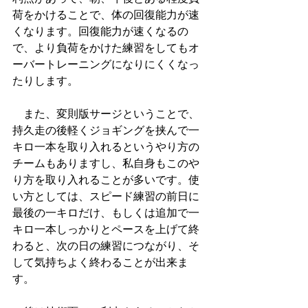
荷をかけることで、体の回復能力が速
くなります。回復能力が速くなるの
で、より負荷をかけた練習をしてもオ
ーバートレーニングになりにくくなっ
たりします。
　また、変則版サージということで、
持久走の後軽くジョギングを挟んで一
キロ一本を取り入れるというやり方の
チームもありますし、私自身もこのや
り方を取り入れることが多いです。使
い方としては、スピード練習の前日に
最後の一キロだけ、もしくは追加で一
キロ一本しっかりとペースを上げて終
わると、次の日の練習につながり、そ
して気持ちよく終わることが出来ま
す。