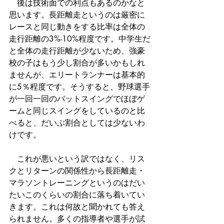
　後は技術面での利点もあるのかなと
思います。長距離走というのは厳密に
レースと同じ動きをする比率は全体の
走行距離の3%-10%程度です。中学生だ
と全体の走行距離が少ないため、強豪
校の子はもう少し割合が多いかもしれ
ませんが、エリートランナーは基本的
に5％程度です。そうすると、野球選手
が一回一回のバットスイングでほぼゲ
ームと同じスイングをしているのと比
べると、だいぶ割合としては少ないわ
けです。
　これが悪いという訳ではなく、リス
クとリターンの関係性から長距離走・
マラソントレーニングというのはだい
たいこのくらいの割合に落ち着いてい
きます。これは何故と聞かれても答え
られません。多くの指導者や選手が試