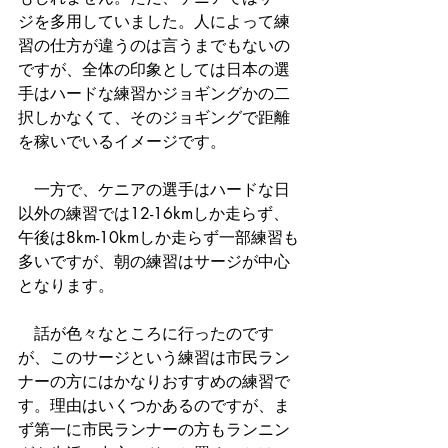
ジを多用していました。人によって練
習の仕方が違うのは言うまでもないの
ですが、全体の印象としては日本の選
手はハードな練習かジョギングかの二
択しかなくて、そのジョギングで距離
を稼いでいるイメージです。
　一方で、ケニアの選手はハードな日
以外の練習では12-16kmしか走らず、
午後は8km-10kmしか走らず一部練習も
多いですが、朝の練習はサージが中心
となります。
　話が色々なところに行ったのです
が、このサージという練習は市民ラン
ナーの方にはかなりおすすめの練習で
す。理由はいくつかあるのですが、ま
ず第一に市民ランナーの方もランニン