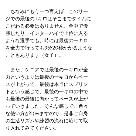
　ちなみにもう一つ言えば、このサー
ジでの最後の1キロはそこまでタイムに
こだわる必要はありません。全中で優
勝したり、インターハイで上位に入る
ような選手でも、時には最後の一キロ
を全力で行っても3分20秒かかるような
こともあります（女子）。
　また、ケニアでは最後の一キロが全
力というよりは最後の一キロからペー
スが上がって、最後は本当にスプリン
トという感じで、最後の一キロの中で
も最後の最後に向かってペースが上が
っていきました。そんな感じで、色々
な使い方が出来ますので、是非ご自身
の生活リズムや練習の流れに応じて取
り入れてみてください。