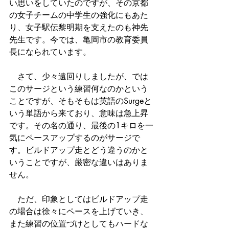
い思いをしていたのですが、その京都
の女子チームの中学生の強化にもあた
り、女子駅伝黎明期を支えたのも神先
先生です。今では、亀岡市の教育委員
長になられています。
　さて、少々遠回りしましたが、では
このサージという練習何なのかという
ことですが、そもそもは英語のSurgeと
いう単語から来ており、意味は急上昇
です。その名の通り、最後の1キロを一
気にペースアップするのがサージで
す。ビルドアップ走とどう違うのかと
いうことですが、厳密な違いはありま
せん。
　ただ、印象としてはビルドアップ走
の場合は徐々にペースを上げていき、
また練習の位置づけとしてもハードな