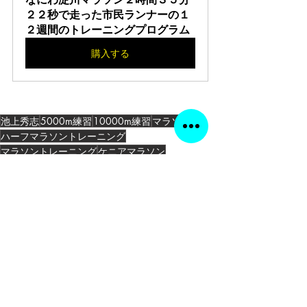
２２秒で走った市民ランナーの１
２週間のトレーニングプログラム
購入する
池上秀志
5000m練習
10000m練習
マラソン
ハーフマラソントレーニング
マラソントレーニング
ケニアマラソン
マラソン
コメント