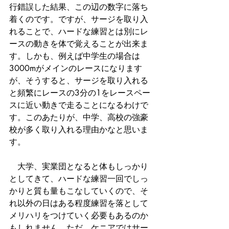
行錯誤した結果、この辺の数字に落ち
着くのです。ですが、サージを取り入
れることで、ハードな練習とは別にレ
ースの動きを体で覚えることが出来ま
す。しかも、例えば中学生の場合は
3000mがメインのレースになります
が、そうすると、サージを取り入れる
と頻繁にレースの3分の1をレースペー
スに近い動きで走ることになるわけで
す。このあたりが、中学、高校の強豪
校が多く取り入れる理由かなと思いま
す。
　大学、実業団となると体もしっかり
としてきて、ハードな練習一回でしっ
かりと質も量もこなしていくので、そ
れ以外の日はある程度練習を落として
メリハリをつけていく必要もあるのか
もしれません。ただ、ケニアではサー