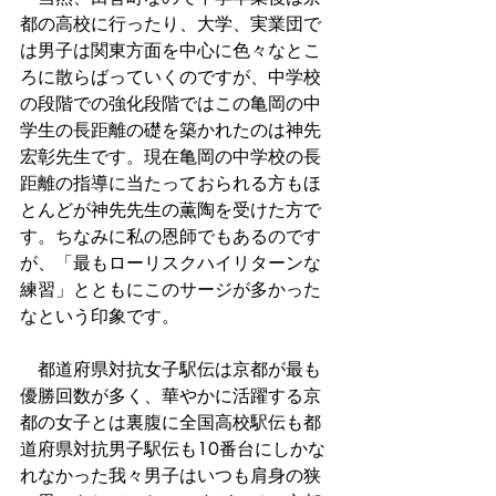
都の高校に行ったり、大学、実業団で
は男子は関東方面を中心に色々なとこ
ろに散らばっていくのですが、中学校
の段階での強化段階ではこの亀岡の中
学生の長距離の礎を築かれたのは神先
宏彰先生です。現在亀岡の中学校の長
距離の指導に当たっておられる方もほ
とんどが神先先生の薫陶を受けた方で
す。ちなみに私の恩師でもあるのです
が、「最もローリスクハイリターンな
練習」とともにこのサージが多かった
なという印象です。
　都道府県対抗女子駅伝は京都が最も
優勝回数が多く、華やかに活躍する京
都の女子とは裏腹に全国高校駅伝も都
道府県対抗男子駅伝も10番台にしかな
れなかった我々男子はいつも肩身の狭