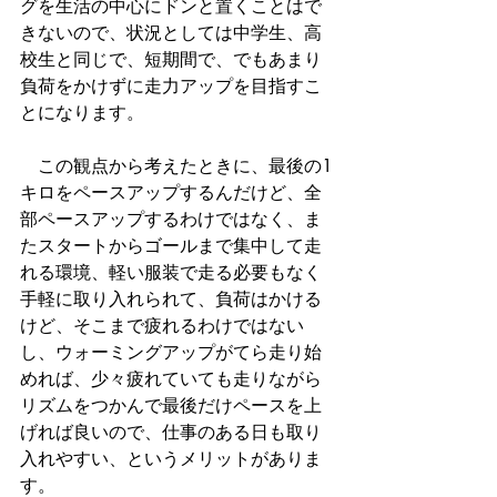
グを生活の中心にドンと置くことはで
きないので、状況としては中学生、高
校生と同じで、短期間で、でもあまり
負荷をかけずに走力アップを目指すこ
とになります。
　この観点から考えたときに、最後の1
キロをペースアップするんだけど、全
部ペースアップするわけではなく、ま
たスタートからゴールまで集中して走
れる環境、軽い服装で走る必要もなく
手軽に取り入れられて、負荷はかける
けど、そこまで疲れるわけではない
し、ウォーミングアップがてら走り始
めれば、少々疲れていても走りながら
リズムをつかんで最後だけペースを上
げれば良いので、仕事のある日も取り
入れやすい、というメリットがありま
す。