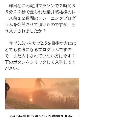
　昨日なにわ淀川マラソンで２時間３
５分２２秒で走られた榮井悠祐様のレ
ース前１２週間のトレーニングプログ
ラムを公開させて頂いたのですが、も
う入手されましたか？
　サブ3.5からサブ2.5を目指す方には
とても参考になるプログラムですの
で、まだ入手されていない方は今すぐ
下のボタンをクリックして入手してく
ださい。
なにわ淀川マラソン２時間３５分