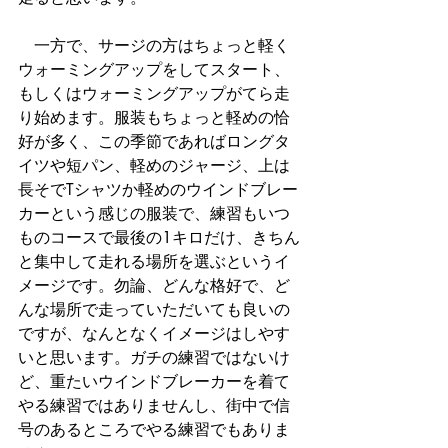
　一方で、サージの方はちょっと軽く
ウォーミングアップをしてスタート、
もしくはウォーミングアップがてら走
り始めます。服装もちょっと軽めの恰
好が多く、この季節であればロングタ
イツや短パン、軽めのジャージ、上は
長そでTシャツか軽めのウインドブレー
カーという感じの服装で、練習もいつ
ものコースで最後の1キロだけ、きちん
と集中して走れる場所を選ぶというイ
メージです。勿論、どんな格好で、ど
んな場所で走っていただいても良いの
ですが、なんとなくイメージはしやす
いと思います。ガチの練習ではないけ
ど、重たいウインドブレーカーを着て
やる練習ではありませんし、街中で信
号のあるところでやる練習でもありま