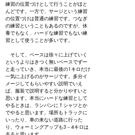
練習の位置づけとして行うことがほと
んどです。一方で、サージという練習
の位置づけは普通の練習です。つなぎ
の練習ということもあるのですが、休
養でもなく、ハードな練習でもない練
習として使うことが多いです。
　そして、ペースは徐々に上げていく
というよりはきつく無いペースでずー
と走っていき、本当に最後の1キロだけ
一気に上げるのがサージです。多分イ
メージしてもらいやすい説明でいえ
ば、服装で説明すると分かりやすいと
思います。本当にハードな練習として
やるときは、ランパンにＴシャツとか
でやると思います。場所もトラックに
いったり、車の来ない道路に行った
り、ウォーミングアップも3－4キロは
走ると思います。