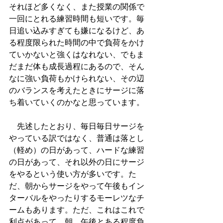
それほど多くなく、また授業の関係で
一回にとれる練習時間も短いです。毎
日追い込みすぎても嫌になるけど、あ
る程度限られた時間の中で負荷をかけ
ていかないと強くはなれない、でもま
だまだ体も成長過程にあるので、そん
なに強い負荷もかけられない、その辺
のバランスを考えたときにサージに落
ち着いていくのかなと思っています。
　先述したとおり、毎日毎日サージを
やっている訳ではなく、普通は落とし
（軽め）の日があって、ハードな練習
の日があって、それ以外の日にサージ
をやるという使い方が多いです。た
だ、朝からサージをやって午後もイン
ターバルをやったりするモーレツなチ
ームもあります。ただ、これはこれで
利点があって、朝、午後とある程度負