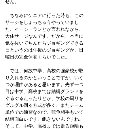
せん。
　ちなみにケニアに行った時も、この
サージをしょっちゅうやっていまし
た。イージーランとか言われながら、
大体サージなんです。だから、本当に
気を抜いてちんたらジョギングできる
日というのは午後のジョギングか、日
曜日の完全休養くらいでした。
　では、何故中学、高校の強豪校が取
り入れるのかということですが、いく
つか理由があると思います。先ず一つ
目は中学、高校までは結構グランドを
ぐるぐる走ったりとか、学校の周りを
グルグル回る方式が多く、またチーム
単位での練習なので、競争相手もいて
結構面白いです。飽きないんですね。
そして、中学、高校までは走る距離も