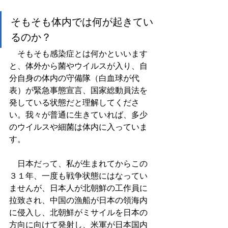
そもそも体内では何が起きてい
るのか？
　そもそも感染症とは何かといいます
と、体外から菌やウイルスが入り、自
分自身の体内の守備隊（白血球が代
表）が緊急事態宣言、国家総動員法を
発している状態だと理解してくださ
い。我々が普通に生きていれば、多少
のウイルスや細菌は体内に入っていま
す。
　日本だって、私が生まれてからこの
３１年、一度も戦争状態にはなってい
ませんが、日本人が北朝鮮の工作員に
拉致され、中国の漁船が日本の領海内
に侵入し、北朝鮮がミサイルを日本の
方向に向けて発射し、米軍が日本国内