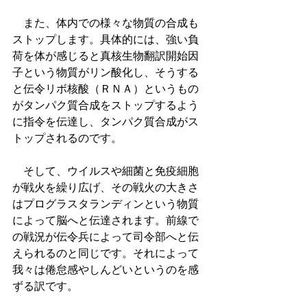
　また、体内での様々な物質の合成も
ストップします。具体的には、強い負
荷を体が感じると真核生物翻訳開始因
子という物質がリン酸化し、そうする
と伝令リボ核酸（ＲＮＡ）というもの
がタンパク質合成をストップするよう
に指令を伝達し、タンパク質合成がス
トップされるのです。
　そして、ウイルスや細菌と免疫細胞
が戦火を繰り広げ、その戦火の大きさ
はプログラスタランディンという物質
によって脳へと伝達されます。前線で
の戦況が伝令兵によって司令部へと伝
えられるのと同じです。それによって
我々は倦怠感やしんどいというのを感
ずる訳です。