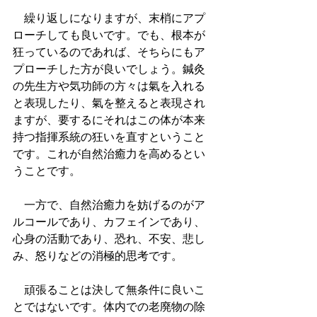
　繰り返しになりますが、末梢にアプ
ローチしても良いです。でも、根本が
狂っているのであれば、そちらにもア
プローチした方が良いでしょう。鍼灸
の先生方や気功師の方々は氣を入れる
と表現したり、氣を整えると表現され
ますが、要するにそれはこの体が本来
持つ指揮系統の狂いを直すということ
です。これが自然治癒力を高めるとい
うことです。
　一方で、自然治癒力を妨げるのがア
ルコールであり、カフェインであり、
心身の活動であり、恐れ、不安、悲し
み、怒りなどの消極的思考です。
　頑張ることは決して無条件に良いこ
とではないです。体内での老廃物の除