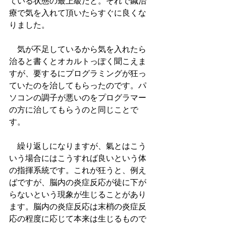
ている状態の最上級だと。それで鍼治
療で気を入れて頂いたらすぐに良くな
りました。
　気が不足しているから気を入れたら
治ると書くとオカルトっぽく聞こえま
すが、要するにプログラミングが狂っ
ていたのを治してもらったのです。パ
ソコンの調子が悪いのをプログラマー
の方に治してもらうのと同じことで
す。
　繰り返しになりますが、氣とはこう
いう場合にはこうすれば良いという体
の指揮系統です。これが狂うと、例え
ばですが、脳内の炎症反応が徒に下が
らないという現象が生じることがあり
ます。脳内の炎症反応は末梢の炎症反
応の程度に応じて本来は生じるもので