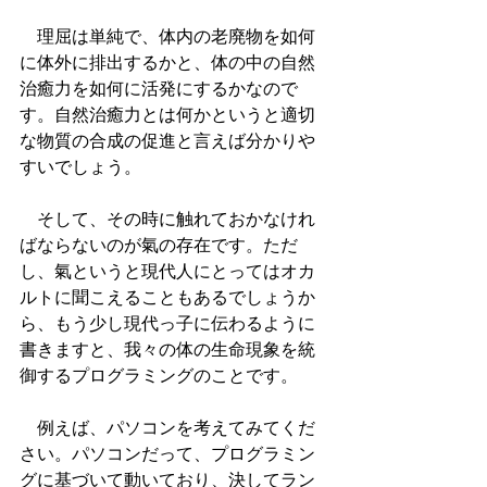
　理屈は単純で、体内の老廃物を如何
に体外に排出するかと、体の中の自然
治癒力を如何に活発にするかなので
す。自然治癒力とは何かというと適切
な物質の合成の促進と言えば分かりや
すいでしょう。
　そして、その時に触れておかなけれ
ばならないのが氣の存在です。ただ
し、氣というと現代人にとってはオカ
ルトに聞こえることもあるでしょうか
ら、もう少し現代っ子に伝わるように
書きますと、我々の体の生命現象を統
御するプログラミングのことです。
　例えば、パソコンを考えてみてくだ
さい。パソコンだって、プログラミン
グに基づいて動いており、決してラン