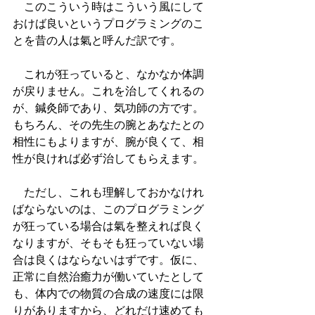
　このこういう時はこういう風にして
おけば良いというプログラミングのこ
とを昔の人は氣と呼んだ訳です。
　これが狂っていると、なかなか体調
が戻りません。これを治してくれるの
が、鍼灸師であり、気功師の方です。
もちろん、その先生の腕とあなたとの
相性にもよりますが、腕が良くて、相
性が良ければ必ず治してもらえます。
　ただし、これも理解しておかなけれ
ばならないのは、このプログラミング
が狂っている場合は氣を整えれば良く
なりますが、そもそも狂っていない場
合は良くはならないはずです。仮に、
正常に自然治癒力が働いていたとして
も、体内での物質の合成の速度には限
りがありますから、どれだけ速めても