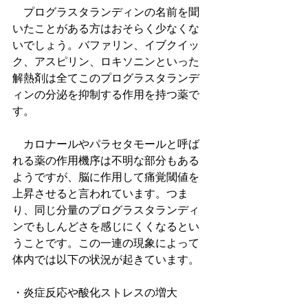
　プログラスタランディンの名前を聞
いたことがある方はおそらく少なくな
いでしょう。バファリン、イブクイッ
ク、アスピリン、ロキソニンといった
解熱剤は全てこのプログラスタランデ
ィンの分泌を抑制する作用を持つ薬で
す。
　カロナールやパラセタモールと呼ば
れる薬の作用機序は不明な部分もある
ようですが、脳に作用して痛覚閾値を
上昇させると言われています。つま
り、同じ分量のプログラスタランディ
ンでもしんどさを感じにくくなるとい
うことです。この一連の現象によって
体内では以下の状況が起きています。
・炎症反応や酸化ストレスの増大