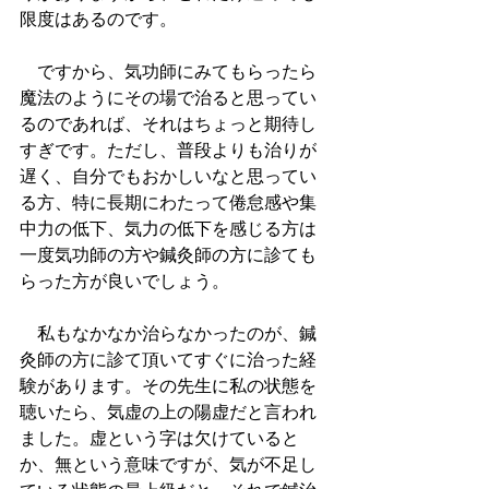
限度はあるのです。
　ですから、気功師にみてもらったら
魔法のようにその場で治ると思ってい
るのであれば、それはちょっと期待し
すぎです。ただし、普段よりも治りが
遅く、自分でもおかしいなと思ってい
る方、特に長期にわたって倦怠感や集
中力の低下、気力の低下を感じる方は
一度気功師の方や鍼灸師の方に診ても
らった方が良いでしょう。
　私もなかなか治らなかったのが、鍼
灸師の方に診て頂いてすぐに治った経
験があります。その先生に私の状態を
聴いたら、気虚の上の陽虚だと言われ
ました。虚という字は欠けていると
か、無という意味ですが、気が不足し