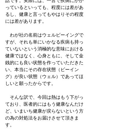
話です。実際には、一言で疾病にかか
っているといっても、程度には差があ
るし、健康と言ってもやはりその程度
には差があります。
　わが社の名前はウェルビーイングで
すが、それも単にいかなる疾病も持っ
ていないという消極的な意味における
健康ではなく、心身ともに、そして金
銭的にも良い状態を作っていただきた
い、本当にその存在状態（ビーイン
グ）が良い状態（ウェル）であってほ
しいと願ったからです。
　そんな訳で、今回は熱はもう下がっ
ており、医者的にはもう健康なんだけ
ど、いまいち健康が戻らないという方
の為の対処法をお届けさせて頂きま
す。