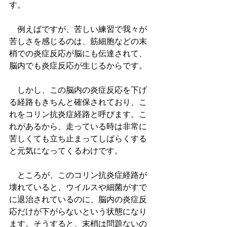
す。
　例えばですが、苦しい練習で我々が
苦しさを感じるのは、筋細胞などの末
梢での炎症反応が脳にも伝達されて、
脳内でも炎症反応が生じるからです。
　しかし、この脳内の炎症反応を下げ
る経路もきちんと確保されており、こ
れをコリン抗炎症経路と呼びます。こ
れがあるから、走っている時は非常に
苦しくても立ち止まってしばらくする
と元気になってくるわけです。
　ところが、このコリン抗炎症経路が
壊れていると、ウイルスや細菌がすで
に退治されているのに、脳内の炎症反
応だけが下がらないという状態になり
ます。そうすると、末梢は問題ないの