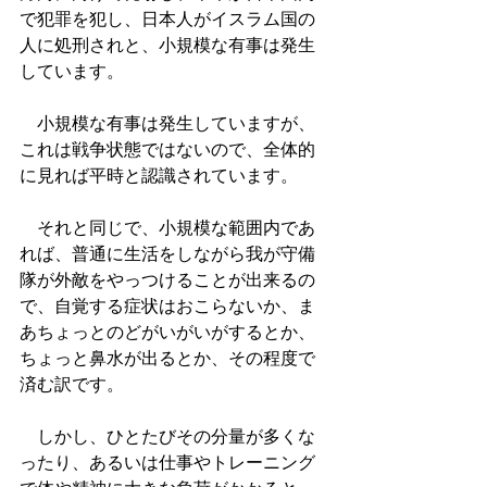
で犯罪を犯し、日本人がイスラム国の
人に処刑されと、小規模な有事は発生
しています。
　小規模な有事は発生していますが、
これは戦争状態ではないので、全体的
に見れば平時と認識されています。
　それと同じで、小規模な範囲内であ
れば、普通に生活をしながら我が守備
隊が外敵をやっつけることが出来るの
で、自覚する症状はおこらないか、ま
あちょっとのどがいがいがするとか、
ちょっと鼻水が出るとか、その程度で
済む訳です。
　しかし、ひとたびその分量が多くな
ったり、あるいは仕事やトレーニング