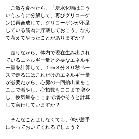
　ご飯を食べたら、「炭水化物はこう
いうふうに分解して、再びグリコーゲ
ンに再合成して、グリコーゲンが不足
している筋肉に貯蔵しておこう」なん
て考えてやったことがありますか？
　走りながら、体内で現在生み出され
ているエネルギー量と必要なエネルギ
ー量を計算して、１㎞３分３０秒ペー
スで走るにはこれだけのエネルギー量
が必要だから、心臓の一回拍出量をこ
こまで増やし、心拍数をここまで増や
し、換気量をここまで増やそうと計算
して実行していますか？
　そんなことはしなくても、体が勝手
にやっておいてくれるでしょう？