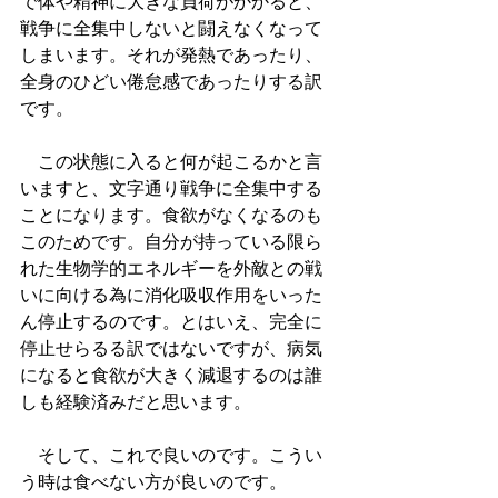
で体や精神に大きな負荷がかかると、
戦争に全集中しないと闘えなくなって
しまいます。それが発熱であったり、
全身のひどい倦怠感であったりする訳
です。
　この状態に入ると何が起こるかと言
いますと、文字通り戦争に全集中する
ことになります。食欲がなくなるのも
このためです。自分が持っている限ら
れた生物学的エネルギーを外敵との戦
いに向ける為に消化吸収作用をいった
ん停止するのです。とはいえ、完全に
停止せらるる訳ではないですが、病気
になると食欲が大きく減退するのは誰
しも経験済みだと思います。
　そして、これで良いのです。こうい
う時は食べない方が良いのです。