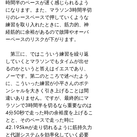
時間半のペースが遅く感じられるよう
になります。また、マラソン3時間半切
りのレースペースで押していくような
練習を取り入れたときに、筋力的、神
経筋的に余裕があるので故障やオーバ
ーペースのリスクが下がります。
　第三に、ではこういう練習を繰り返
していくとマラソンでもタイムが出せ
るのかというと答えはイエスであり、
ノーです。第二のところで述べたよう
に、こういった練習が小平さんのポテ
ンシャルを大きく引き上げることは間
違いありません。ですが、最終的にマ
ラソンで3時間半を切るなら重要なのは
4分50秒で走った時の余裕度を上げるこ
とと、そのペースで走った時に
42.195kmが走り切れるように筋持久力
と代謝システムを効率化していく必要