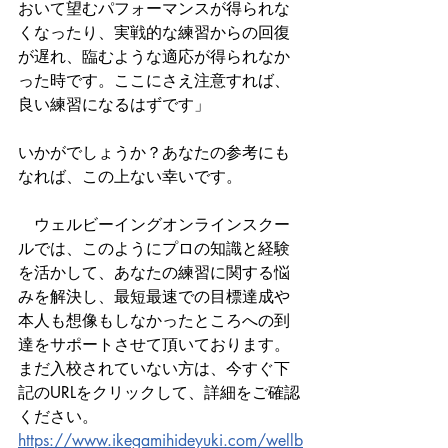
おいて望むパフォーマンスが得られな
くなったり、実戦的な練習からの回復
が遅れ、臨むような適応が得られなか
った時です。ここにさえ注意すれば、
良い練習になるはずです」
いかがでしょうか？あなたの参考にも
なれば、この上ない幸いです。
　ウェルビーイングオンラインスクー
ルでは、このようにプロの知識と経験
を活かして、あなたの練習に関する悩
みを解決し、最短最速での目標達成や
本人も想像もしなかったところへの到
達をサポートさせて頂いております。
まだ入校されていない方は、今すぐ下
記のURLをクリックして、詳細をご確認
ください。
https://www.ikegamihideyuki.com/wellb