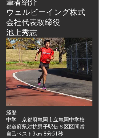
筆者紹介
​ウェルビーイング株式
会社代表取締役
池上秀志
経歴
中学 京都府亀岡市立亀岡中学校
都道府県対抗男子駅伝６区区間賞
自己ベスト3km 8分51秒