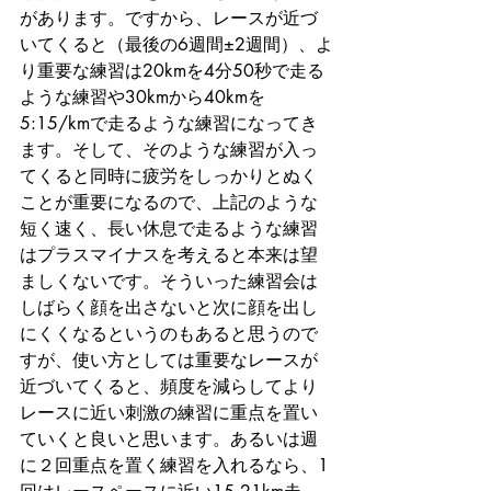
があります。ですから、レースが近づ
いてくると（最後の6週間±2週間）、よ
り重要な練習は20kmを4分50秒で走る
ような練習や30kmから40kmを
5:15/kmで走るような練習になってき
ます。そして、そのような練習が入っ
てくると同時に疲労をしっかりとぬく
ことが重要になるので、上記のような
短く速く、長い休息で走るような練習
はプラスマイナスを考えると本来は望
ましくないです。そういった練習会は
しばらく顔を出さないと次に顔を出し
にくくなるというのもあると思うので
すが、使い方としては重要なレースが
近づいてくると、頻度を減らしてより
レースに近い刺激の練習に重点を置い
ていくと良いと思います。あるいは週
に２回重点を置く練習を入れるなら、1