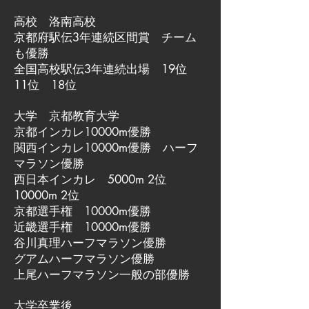
高校 洛南高校
京都府駅伝3年連続区間賞 チーム
も優勝
全国高校駅伝3年連続出場 19位
11位 18位
大学 京都教育大学
京都インカレ10000m優勝
関西インカレ10000m優勝 ハーフ
マラソン優勝
西日本インカレ 5000m 2位
10000m 2位
京都選手権 10000m優勝
近畿選手権 10000m優勝
谷川真理ハーフマラソン優勝
グアムハーフマラソン優勝
上尾ハーフマラソン一般の部優勝
大学卒業後