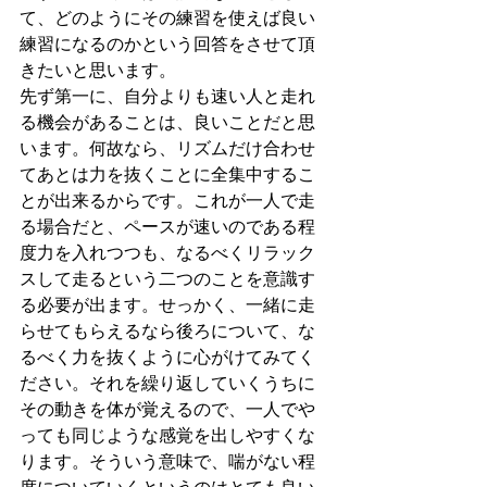
て、どのようにその練習を使えば良い
練習になるのかという回答をさせて頂
きたいと思います。
先ず第一に、自分よりも速い人と走れ
る機会があることは、良いことだと思
います。何故なら、リズムだけ合わせ
てあとは力を抜くことに全集中するこ
とが出来るからです。これが一人で走
る場合だと、ペースが速いのである程
度力を入れつつも、なるべくリラック
スして走るという二つのことを意識す
る必要が出ます。せっかく、一緒に走
らせてもらえるなら後ろについて、な
るべく力を抜くように心がけてみてく
ださい。それを繰り返していくうちに
その動きを体が覚えるので、一人でや
っても同じような感覚を出しやすくな
ります。そういう意味で、喘がない程