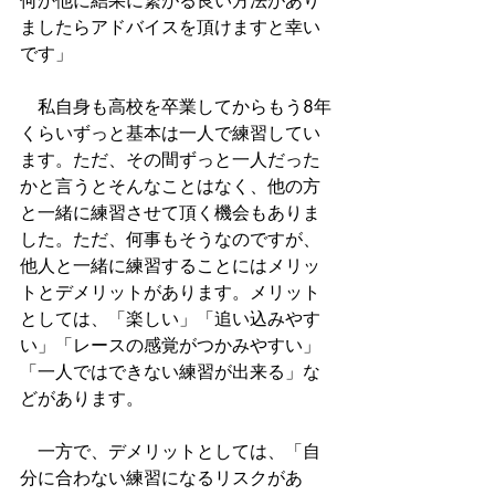
何か他に結果に繋がる良い方法があり
ましたらアドバイスを頂けますと幸い
です」
　私自身も高校を卒業してからもう8年
くらいずっと基本は一人で練習してい
ます。ただ、その間ずっと一人だった
かと言うとそんなことはなく、他の方
と一緒に練習させて頂く機会もありま
した。ただ、何事もそうなのですが、
他人と一緒に練習することにはメリッ
トとデメリットがあります。メリット
としては、「楽しい」「追い込みやす
い」「レースの感覚がつかみやすい」
「一人ではできない練習が出来る」な
どがあります。
　一方で、デメリットとしては、「自
分に合わない練習になるリスクがあ