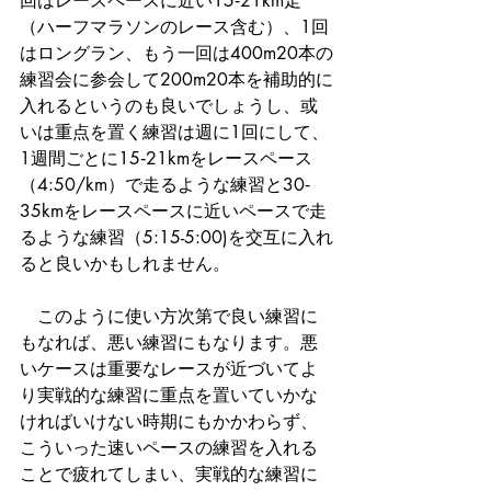
回はレースペースに近い15‐21km走
（ハーフマラソンのレース含む）、1回
はロングラン、もう一回は400m20本の
練習会に参会して200m20本を補助的に
入れるというのも良いでしょうし、或
いは重点を置く練習は週に1回にして、
1週間ごとに15‐21kmをレースペース
（4:50/km）で走るような練習と30‐
35kmをレースペースに近いペースで走
るような練習（5:15-5:00)を交互に入れ
ると良いかもしれません。
　このように使い方次第で良い練習に
もなれば、悪い練習にもなります。悪
いケースは重要なレースが近づいてよ
り実戦的な練習に重点を置いていかな
ければいけない時期にもかかわらず、
こういった速いペースの練習を入れる
ことで疲れてしまい、実戦的な練習に