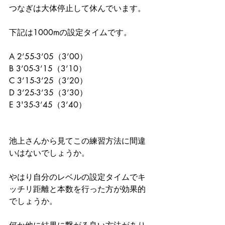
つなぎは大体停止して休んでいます。
下記は1000mの設定タイムです。
A 2’55-3’05（3’00）
B 3’05-3’15（3’10）
C 3’15-3’25（3’20）
D 3’25-3’35（3’30）
E 3'35-3’45（3’40）
池上さんから見てこの練習方法に間違
いはないでしょうか。
やはり自分のレベルの設定タイムでキ
ッチリ距離と本数を行った方が効果的
でしょうか。