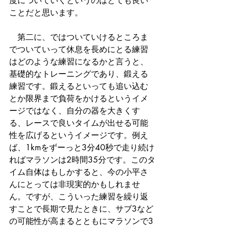
度についていくというのはとても良い
ことだと思います。
　第二に、ではついていけるところま
でついていって休息を長めにとる練習
はどのような練習になるかと言うと、
基礎的なトレーニングであり、鍛える
練習です。鍛えるといっても追い込む
とか限界まで負荷をかけるというイメ
ージではなく、自分の器を大きくす
る、レースで良いタイムが出せる可能
性を広げるというイメージです。例え
ば、1kmをずーっと3分40秒で走り続け
ればマラソンは2時間35分です。このタ
イム自体はもしかすると、今の小平さ
んにとっては非現実的かもしれませ
ん。ですが、こういった練習を繰り返
すことで長期で見たときに、サブ3など
の可能性が高まるとともにマラソンで3