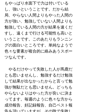
もやっぱり水面下で力は付いている
し、強いということです。だから結
局、やらない人間よりもやった人間の
方が強い、勉強していない人間よりも
勉強している人間の方が結果を速くだ
すし、遠くまで行ける可能性も高いと
いうことです。このあたりもランニン
グの面白いところです。単純なようで
色々な要素が複合的に絡みあうスポー
ツなんです。
　やるだけやって失敗した人が馬鹿だ
とも思いませんし、勉強するだけ勉強
して結果が出なかったからと言って勉
強が無駄だとも思いません。どっちも
やらないよりはやった方が良いに決ま
ってます。毎週のように色々な方から
成功報告、好記録報告、自己ベスト報
告を頂いていますが、その陰で失敗し