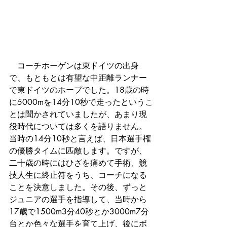
　コーチホーゲンは東ドイツの出身
で、もともとは有望な中距離ランナー
で東ドイツのホープでした。18歳の時
に5000mを14分10秒で走ったというこ
とは聞かされていましたが、あまり現
役時代については多くを語りません。
当時の14分10秒と言えば、日本選手権
の優勝タイムに匹敵します。ですが、
二十歳の時にはひざを痛めて手術、競
技人生に終止符をうち、コーチになる
ことを決意しました。その後、ずっと
ジュニアの選手を指導して、当時から
17歳で1500m3分40秒とか3000m7分
台とか色々な選手を育て上げ、後にボ