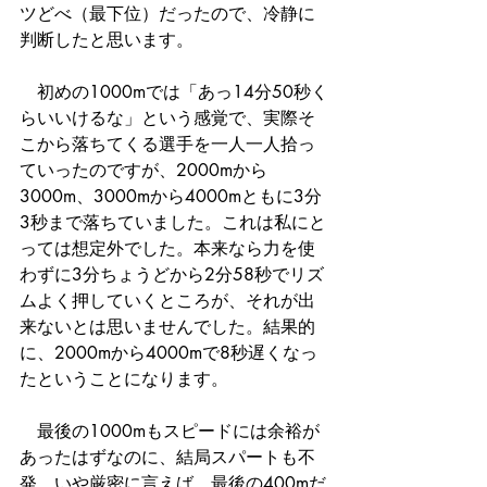
ツどべ（最下位）だったので、冷静に
判断したと思います。
　初めの1000mでは「あっ14分50秒く
らいいけるな」という感覚で、実際そ
こから落ちてくる選手を一人一人拾っ
ていったのですが、2000mから
3000m、3000mから4000mともに3分
3秒まで落ちていました。これは私にと
っては想定外でした。本来なら力を使
わずに3分ちょうどから2分58秒でリズ
ムよく押していくところが、それが出
来ないとは思いませんでした。結果的
に、2000mから4000mで8秒遅くなっ
たということになります。
　最後の1000mもスピードには余裕が
あったはずなのに、結局スパートも不
発、いや厳密に言えば、最後の400mだ