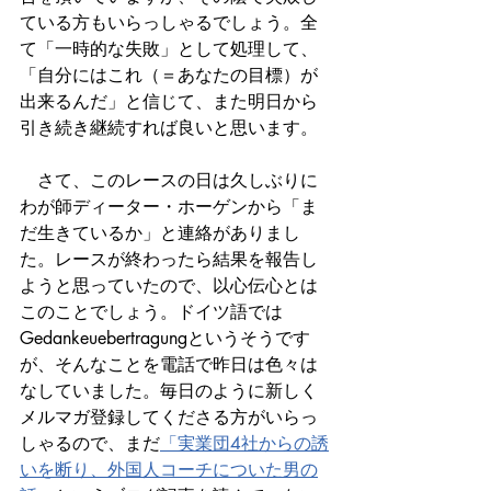
ている方もいらっしゃるでしょう。全
て「一時的な失敗」として処理して、
「自分にはこれ（＝あなたの目標）が
出来るんだ」と信じて、また明日から
引き続き継続すれば良いと思います。
　さて、このレースの日は久しぶりに
わが師ディーター・ホーゲンから「ま
だ生きているか」と連絡がありまし
た。レースが終わったら結果を報告し
ようと思っていたので、以心伝心とは
このことでしょう。ドイツ語では
Gedankeuebertragungというそうです
が、そんなことを電話で昨日は色々は
なしていました。毎日のように新しく
メルマガ登録してくださる方がいらっ
しゃるので、まだ
「実業団4社からの誘
いを断り、外国人コーチについた男の