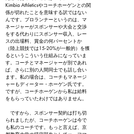
Kimbia Athleticsやコーチホーゲンとの関
係が切れたことを意味する訳ではない
んです。プロランナーというのは、マ
ネージャーがスポンサーや大会と交渉
をする代わりにスポンサー収入、レー
スの出場料、賞金の何パーセントか
（陸上競技では15‐20%が一般的）を獲
るというこういう仕組みになっていま
す。コーチとマネージャーが別であれ
ば、さらに別の人間同士でも話し合い
ます。私の場合は、コーチもマネージ
ャーもディーター・ホーゲン氏です。
ですが、コーチホーゲンから私は給料
をもらっていたわけではありません。
　ですから、スポンサー契約は打ち切
られましたが、コーチホーゲンは今で
も私のコーチです。もっと言えば、京