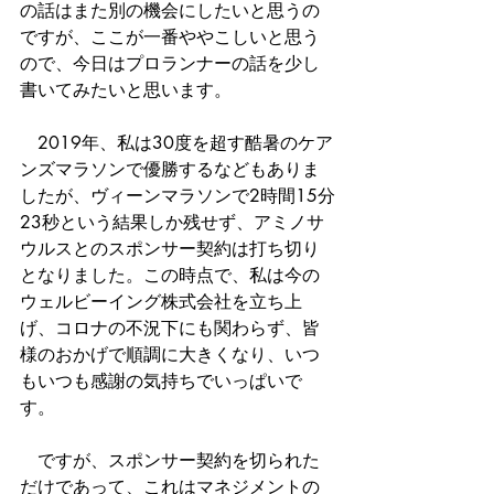
の話はまた別の機会にしたいと思うの
ですが、ここが一番ややこしいと思う
ので、今日はプロランナーの話を少し
書いてみたいと思います。
　2019年、私は30度を超す酷暑のケア
ンズマラソンで優勝するなどもありま
したが、ヴィーンマラソンで2時間15分
23秒という結果しか残せず、アミノサ
ウルスとのスポンサー契約は打ち切り
となりました。この時点で、私は今の
ウェルビーイング株式会社を立ち上
げ、コロナの不況下にも関わらず、皆
様のおかげで順調に大きくなり、いつ
もいつも感謝の気持ちでいっぱいで
す。
　ですが、スポンサー契約を切られた
だけであって、これはマネジメントの