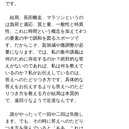
です。
　結局、長距離走、マラソンというの
は負荷と適応、質と量、一般性と特異
性、これに時間という概念を加えて4つ
の要素の中で調和を図るスポーツで
す。だからこそ、匙加減や微調整が必
要になります。では、私の集中講義は
何のために存在するのか？絶対的な答
えがないのであれば、私は何を教えて
いるのか？私がお伝えしているのは、
答えへのたどりつき方です。具体的な
答えをお伝えするよりも答えへのたど
りつき方を教える方が結局は本質的
で、遠回りなようで近道なんです。
　誰がやったって一回や二回は失敗し
ます。でも、その時に答えへのたどり
つき方を学んでいると「ああ、これは