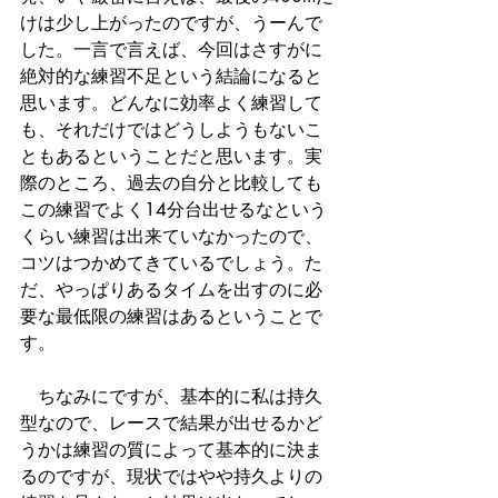
けは少し上がったのですが、うーんで
した。一言で言えば、今回はさすがに
絶対的な練習不足という結論になると
思います。どんなに効率よく練習して
も、それだけではどうしようもないこ
ともあるということだと思います。実
際のところ、過去の自分と比較しても
この練習でよく14分台出せるなという
くらい練習は出来ていなかったので、
コツはつかめてきているでしょう。た
だ、やっぱりあるタイムを出すのに必
要な最低限の練習はあるということで
す。
　ちなみにですが、基本的に私は持久
型なので、レースで結果が出せるかど
うかは練習の質によって基本的に決ま
るのですが、現状ではやや持久よりの