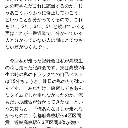
あの時学んだこれに該当するのか。じ
ゃあこういうふうに修正していこう」
ということが分かってくるので、これ
を1年、2年、3年、5年と続けていくと
実はこれが一番近道で、分かっている
人と分かっていない人の間にとてつも
ない差がつくんです。
　今回私が走った記録会は私が高校生
の時も走った記録会です。実は高校2年
生の時の私のトラックでの自己ベスト
は15分ちょうど、昨日の私の方が速い
んです。「あれだけ、練習してもあん
なタイムでしか走れなかったのか。俺
もだいぶ練習が分かってきたな」とい
う気持ちと、「俺あんなけしか走れな
かったのに、京都府高校駅伝4区区間
賞、近畿高校駅伝3区区間4位か強い