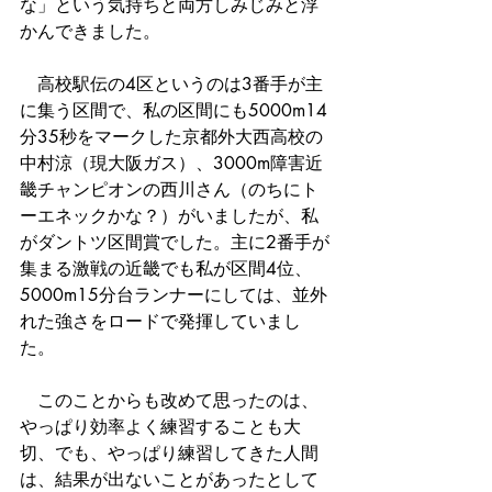
な」という気持ちと両方しみじみと浮
かんできました。
　高校駅伝の4区というのは3番手が主
に集う区間で、私の区間にも5000m14
分35秒をマークした京都外大西高校の
中村涼（現大阪ガス）、3000m障害近
畿チャンピオンの西川さん（のちにト
ーエネックかな？）がいましたが、私
がダントツ区間賞でした。主に2番手が
集まる激戦の近畿でも私が区間4位、
5000m15分台ランナーにしては、並外
れた強さをロードで発揮していまし
た。
　このことからも改めて思ったのは、
やっぱり効率よく練習することも大
切、でも、やっぱり練習してきた人間
は、結果が出ないことがあったとして