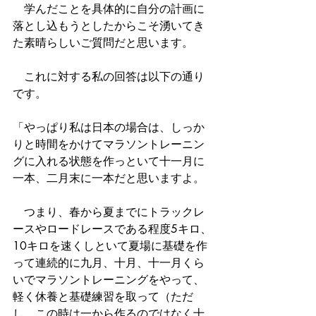
　学んだことを具体的に自分の計画に
落とし込もうとしたからこそ湧いてき
た素晴らしいご質問だと思います。
　これに対する私の回答は以下の通り
です。
「やっぱり私は日本の場合は、しっか
りと時間をかけてマラソントレーニン
グに入れる状態を作っといて十一月に
一本、二月末に一本だと思いますよ。
　つまり、春から夏までにトラックレ
ースやロードレースである程度5キロ、
10キロを速くしといて夏場に基礎を作
って連続的に九月、十月、十一月くら
いでマラソントレーニングをやって、
軽く休養と基礎練習を取って（ただ
し、この時は一から作るのではなく十