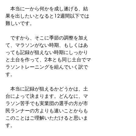
　本当に一から何かを成し遂げる、結
果を出したいとなると12週間以下では
難しいです。
　ですから、そこに季節の調整を加え
て、マラソンがない時期、もしくはあ
っても記録が狙えない時期にしっかり
と土台を作って、2本とも同じ土台でマ
ラソントレーニングを組んでいく訳で
す。
　本当に記録が狙えるかどうかは、土
台によって決まります。どんなに、マ
ラソン苦手でも実業団の選手の方が市
民ランナーの方よりも速いことからも
このことはご理解いただけると思いま
す。