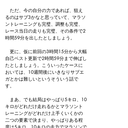
　ただ、今の自分の力であれば、狙え
るのはサブ3かなと思っていて、マラソ
ントレーニングも完璧、調整も完璧、
レース当日の走りも完璧、その条件で2
時間59分を出したとしましょう。
　更に、仮に前回の3時間15分から大幅
自己ベスト更新で2時間59分まで伸ばし
たとしましょう。こういったケースに
おいては、10週間後にいきなりサブエ
ガとかは難しいというそういう話で
す。
　まあ、でも結局はやっぱり5キロ、10
キロがどれだけ走れるかとマラソント
レーニングがどれだけ上手くいくかの
二つの要素で決まり、やっぱりある程
度は5キロ、10キロの走力でマラソンで