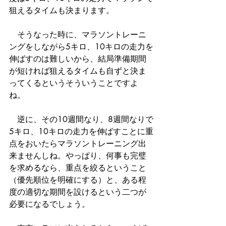
狙えるタイムも決まります。
　そうなった時に、マラソントレーニ
ングをしながら5キロ、10キロの走力を
伸ばすのは難しいから、結局準備期間
が短ければ狙えるタイムも自ずと決ま
ってくるというそういうことですよ
ね。
　逆に、その10週間なり、8週間なりで
5キロ、10キロの走力を伸ばすことに重
点をおいたらマラソントレーニング出
来ませんしね。やっぱり、何事も完璧
を求めるなら、重点を絞るということ
（優先順位を明確にする）と、ある程
度の適切な期間を設けるという二つが
必要になるでしょう。