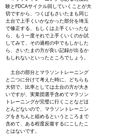
験とPDCAサイクル回していくことが大
切ですから、つくばもさいたまも同じ
土台で上手くいかなかった部分を埼玉
で修正する、もしくは上手くいったな
ら、もう一度それで上手くいくのか試
してみて、その過程の中でもしかした
ら、さいたまの方が良い記録が出るか
もしれないといったところでしょう。
　土台の部分とマラソントレーニング
と二つに分けて考えた時に、どちらも
大切で、比率としては土台の方が大き
いですが、実業団選手含めてマラソン
トレーニングが完璧に行くことなどほ
とんどないので、マラソントレーニン
グをきちんと組めるというところまで
含めて、ある程度反復するにこしたこ
とはないです。