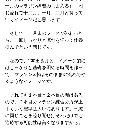
一月のマラソン練習のまま入る）、同
じ流れで十二月、一月、二月と持って
いくイメージだと思います。
　そして、二月末のレースが終わった
ら、一回しっかりと流れを切って休養
挟んでという感じです。
　なので、2本出るけど、イメージ的に
はしっかりと基礎を固める時間を作っ
て、マラソン2本はそのままの流れでや
るようなイメージです。
　それでも１本目と２本目の間はある
ので、２本目のマラソン練習の方が上
手くいく確率は大いにあります。単純
に同じことを繰り返せばそれだけでも
適応する可能性は高くなりますから。