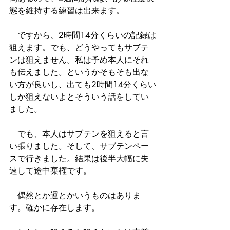
態を維持する練習は出来ます。
　ですから、2時間14分くらいの記録は
狙えます。でも、どうやってもサブテ
ンは狙えません。私は予め本人にそれ
も伝えました。というかそもそも出な
い方が良いし、出ても2時間14分くらい
しか狙えないよとそういう話をしてい
ました。
　でも、本人はサブテンを狙えると言
い張りました。そして、サブテンペー
スで行きました。結果は後半大幅に失
速して途中棄権です。
　偶然とか運とかいうものはありま
す。確かに存在します。