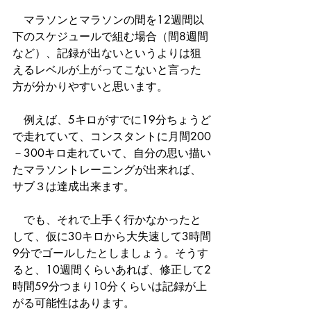
　マラソンとマラソンの間を12週間以
下のスケジュールで組む場合（間8週間
など）、記録が出ないというよりは狙
えるレベルが上がってこないと言った
方が分かりやすいと思います。
　例えば、5キロがすでに19分ちょうど
で走れていて、コンスタントに月間200
－300キロ走れていて、自分の思い描い
たマラソントレーニングが出来れば、
サブ３は達成出来ます。
　でも、それで上手く行かなかったと
して、仮に30キロから大失速して3時間
9分でゴールしたとしましょう。そうす
ると、10週間くらいあれば、修正して2
時間59分つまり10分くらいは記録が上
がる可能性はあります。