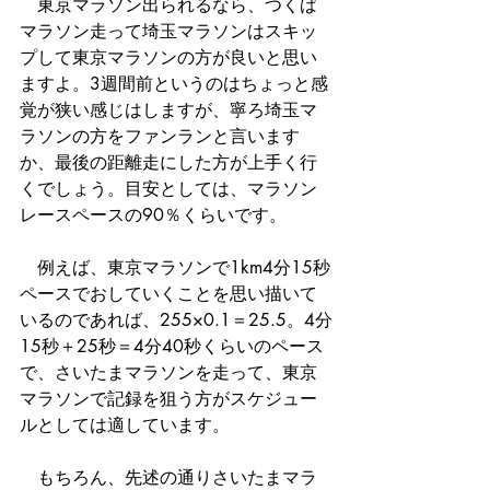
　東京マラソン出られるなら、つくば
マラソン走って埼玉マラソンはスキッ
プして東京マラソンの方が良いと思い
ますよ。3週間前というのはちょっと感
覚が狭い感じはしますが、寧ろ埼玉マ
ラソンの方をファンランと言います
か、最後の距離走にした方が上手く行
くでしょう。目安としては、マラソン
レースペースの90％くらいです。
　例えば、東京マラソンで1km4分15秒
ペースでおしていくことを思い描いて
いるのであれば、255×0.1＝25.5。4分
15秒＋25秒＝4分40秒くらいのペース
で、さいたまマラソンを走って、東京
マラソンで記録を狙う方がスケジュー
ルとしては適しています。
　もちろん、先述の通りさいたまマラ