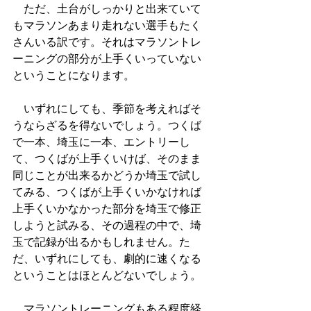
　ただ、土台がしっかりと出来ていて
もマラソンあまり走れない選手もたく
さんいる訳です。それはマラソントレ
ーニングの部分が上手くいっていない
ということになります。
　いずれにしても、季節を考えればそ
うならざるを得ないでしょう。つくば
で一本、埼玉に一本、エントリーし
て、つくばが上手くいけば、そのまま
同じことが出来るかどうか埼玉で試し
てみる、つくばが上手くいかなければ
上手くいかなかった部分を埼玉で修正
しようと試みる、その過程の中で、埼
玉で記録が出るかもしれません。た
だ、いずれにしても、劇的に速くなる
ということはほとんどないでしょう。
　マラソントレーニングもある程度経