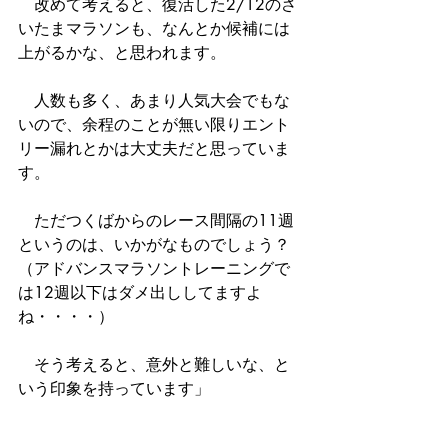
　改めて考えると、復活した2/12のさ
いたまマラソンも、なんとか候補には
上がるかな、と思われます。
　人数も多く、あまり人気大会でもな
いので、余程のことが無い限りエント
リー漏れとかは大丈夫だと思っていま
す。
　ただつくばからのレース間隔の11週
というのは、いかがなものでしょう？
（アドバンスマラソントレーニングで
は12週以下はダメ出ししてますよ
ね・・・・）
　そう考えると、意外と難しいな、と
いう印象を持っています」